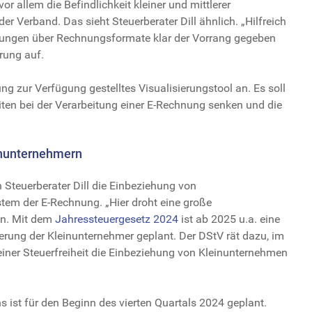
allem die Befindlichkeit kleiner und mittlerer
r Verband. Das sieht Steuerberater Dill ähnlich. „Hilfreich
arungen über Rechnungsformate klar der Vorrang gegeben
rung auf.
g zur Verfügung gestelltes Visualisierungstool an. Es soll
iten bei der Verarbeitung einer E-Rechnung senken und die
inunternehmern
 Steuerberater Dill die Einbeziehung von
tem der E-Rechnung. „Hier droht eine große
nn. Mit dem
Jahressteuergesetz 2024
ist ab 2025 u.a. eine
erung der Kleinunternehmer geplant. Der DStV rät dazu, im
er Steuerfreiheit die Einbeziehung von Kleinunternehmen
 ist für den Beginn des vierten Quartals 2024 geplant.