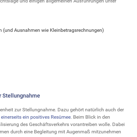
echtslage und einigen allgemeinen Ausführungen unter
en (und Ausnahmen wie Kleinbetragsrechnungen)
ur Stellungnahme
enheit zur Stellungnahme. Dazu gehört natürlich auch der
t einerseits ein positives Resümee
. Beim Blick in den
alisierung des Geschäftsverkehrs vorantreiben wolle. Dabei
ehmen durch eine Begleitung mit Augenmaß mitzunehmen