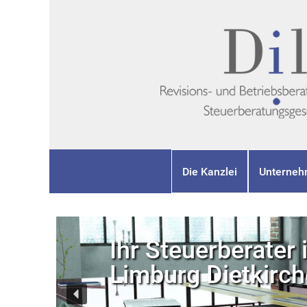
Die Kanzlei
Unterneh
Ihr Steuerberater 
Limburg Dietkirc