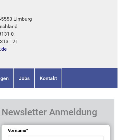
 65553 Limburg
schland
3131 0
73131 21
r.de
ngen
Jobs
Kontakt
Newsletter Anmeldung
Vorname*