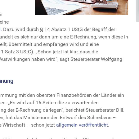
en
eine
d
. Dazu wird durch § 14 Absatz 1 UStG der Begriff der
handelt es sich nur dann um eine E-Rechnung, wenn diese in
ellt, übermittelt und empfangen wird und eine
 Satz 3 UStG). „Schon jetzt ist klar, dass die
e Auswirkungen haben wird“, sagt Steuerberater Wolfgang
hnung
timmung mit den obersten Finanzbehörden der Länder ein
n. „Es wird auf 16 Seiten die zu erwartenden
g der E-Rechnung darlegen“, berichtet Steuerberater Dill.
, hat das Ministerium den Entwurf des Schreibens –
 Wirtschaft – schon jetzt
allgemein veröffentlicht
.