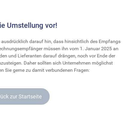
die Umstellung vor!
ausdrücklich darauf hin, dass hinsichtlich des Empfangs
 Rechnungsempfänger müssen ihn vom 1. Januar 2025 an
en und Lieferanten darauf drängen, noch vor Ende der
mzusteigen. Daher sollten sich Unternehmen möglichst
aten Sie gerne zu damit verbundenen Fragen:
ück zur Startseite