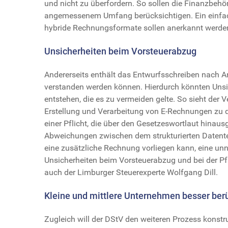
und nicht zu überfordern. So sollen die Finanzbe
angemessenem Umfang berücksichtigen. Ein einfac
hybride Rechnungsformate sollen anerkannt werde
Unsicherheiten beim Vorsteuerabzug
Andererseits enthält das Entwurfsschreiben nach A
verstanden werden können. Hierdurch könnten Unsic
entstehen, die es zu vermeiden gelte. So sieht der
Erstellung und Verarbeitung von E-Rechnungen zu digi
einer Pflicht, die über den Gesetzeswortlaut hinau
Abweichungen zwischen dem strukturierten Datente
eine zusätzliche Rechnung vorliegen kann, eine un
Unsicherheiten beim Vorsteuerabzug und bei der Pf
auch der Limburger Steuerexperte Wolfgang Dill.
Kleine und mittlere Unternehmen besser ber
Zugleich will der DStV den weiteren Prozess konstruk