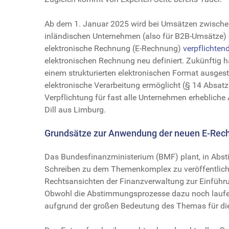
Ab dem 1. Januar 2025 wird bei Umsätzen zwisch
inländischen Unternehmen (also für B2B-Umsätze) 
elektronische Rechnung (E-Rechnung)
verpflichten
elektronischen Rechnung neu definiert. Zukünftig 
einem strukturierten elektronischen Format ausgest
elektronische Verarbeitung ermöglicht (§ 14 Absatz 1
Verpflichtung für fast alle Unternehmen erheblich
Dill aus Limburg.
Grundsätze zur Anwendung der neuen E-Rec
Das Bundesfinanzministerium (BMF) plant, in Abs
Schreiben zu dem Themenkomplex zu veröffentliche
Rechtsansichten der Finanzverwaltung zur Einführun
Obwohl die Abstimmungsprozesse dazu noch laufen
aufgrund der großen Bedeutung des Themas für die