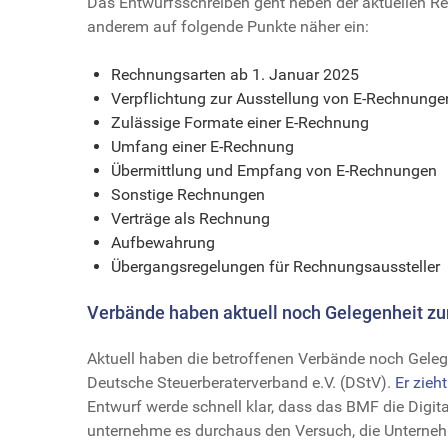
Das Entwurfsschreiben geht neben der aktuellen R
anderem auf folgende Punkte näher ein:
Rechnungsarten ab 1. Januar 2025
Verpflichtung zur Ausstellung von E-Rechnung
Zulässige Formate einer E-Rechnung
Umfang einer E-Rechnung
Übermittlung und Empfang von E-Rechnungen
Sonstige Rechnungen
Verträge als Rechnung
Aufbewahrung
Übergangsregelungen für Rechnungsaussteller
Verbände haben aktuell noch Gelegenheit z
Aktuell haben die betroffenen Verbände noch Geleg
Deutsche Steuerberaterverband e.V. (DStV).
Er zieh
Entwurf werde schnell klar, dass das BMF die Digit
unternehme es durchaus den Versuch, die Untern