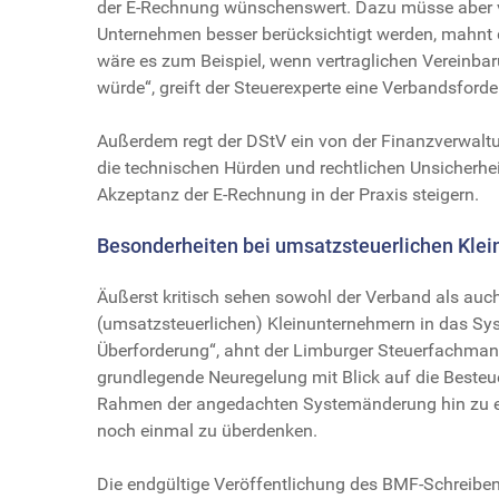
der E-Rechnung wünschenswert. Dazu müsse aber vor 
Unternehmen besser berücksichtigt werden, mahnt de
wäre es zum Beispiel, wenn vertraglichen Vereinb
würde“, greift der Steuerexperte eine Verbandsforde
Außerdem regt der DStV ein von der Finanzverwaltun
die technischen Hürden und rechtlichen Unsicherhe
Akzeptanz der E-Rechnung in der Praxis steigern.
Besonderheiten bei umsatzsteuerlichen Kle
Äußerst kritisch sehen sowohl der Verband als auch
(umsatzsteuerlichen) Kleinunternehmern in das Sys
Überforderung“, ahnt der Limburger Steuerfachma
grundlegende Neuregelung mit Blick auf die Besteu
Rahmen der angedachten Systemänderung hin zu ein
noch einmal zu überdenken.
Die endgültige Veröffentlichung des BMF-Schreibens