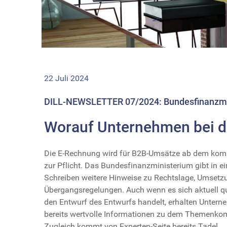
22 Juli 2024
DILL-NEWSLETTER 07/2024: Bundesfinanzmin
Worauf Unternehmen bei 
Die E-Rechnung wird für B2B-Umsätze ab dem ko
zur Pflicht. Das Bundesfinanzministerium gibt in 
Schreiben weitere Hinweise zu Rechtslage, Umsetz
Übergangsregelungen. Auch wenn es sich aktuell q
den Entwurf des Entwurfs handelt, erhalten Unter
bereits wertvolle Informationen zu dem Themenko
Zugleich kommt von Experten-Seite bereits Tadel.