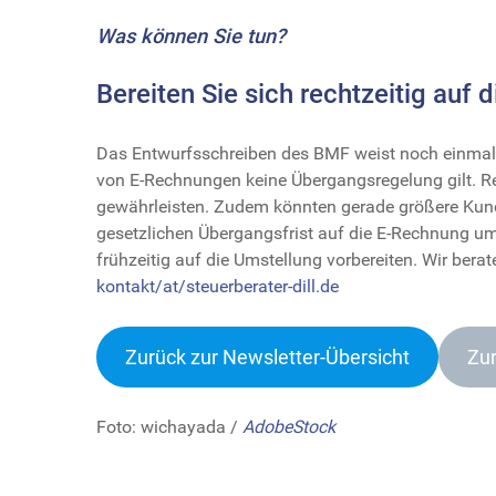
Was können Sie tun?
Bereiten Sie sich rechtzeitig auf 
Das Entwurfsschreiben des BMF weist noch einmal 
von E-Rechnungen keine Übergangsregelung gilt.
gewährleisten. Zudem könnten gerade größere Kund
gesetzlichen Übergangsfrist auf die E-Rechnung u
frühzeitig auf die Umstellung vorbereiten. Wir ber
kontakt/at/steuerberater-dill.de
Zurück zur Newsletter-Übersich
t
Zur
Foto: wichayada /
AdobeStock