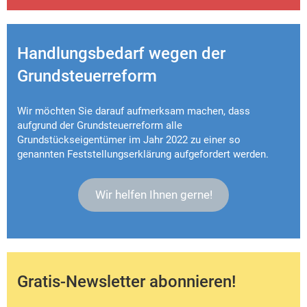
Handlungsbedarf wegen der
Grundsteuerreform
Wir möchten Sie darauf aufmerksam machen, dass
aufgrund der Grundsteuerreform alle
Grundstückseigentümer im Jahr 2022 zu einer so
genannten Feststellungserklärung aufgefordert werden.
Wir helfen Ihnen gerne!
Gratis-Newsletter
abonnieren!