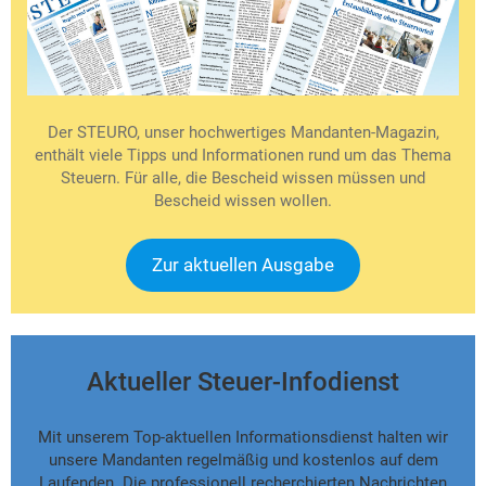
Der STEURO, unser hochwertiges Mandanten-Magazin,
enthält viele Tipps und Informationen rund um das Thema
Steuern. Für alle, die Bescheid wissen müssen und
Bescheid wissen wollen.
Zur aktuellen Ausgabe
Aktueller Steuer-Infodienst
Mit unserem Top-aktuellen Informationsdienst halten wir
unsere Mandanten regelmäßig und kostenlos auf dem
Laufenden. Die professionell recherchierten Nachrichten