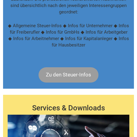
sind übersichtlich nach den jeweiligen Interessengruppen
geordnet:
◆ Allgemeine Steuer-Infos ◆ Infos für Unternehmer ◆ Infos
für Freiberufler ◆ Infos für GmbHs ◆ Infos für Arbeitgeber
◆ Infos für Arbeitnehmer ◆ Infos für Kapitalanleger ◆ Infos
für Hausbesitzer
Zu den Steuer-Infos
Services & Downloads