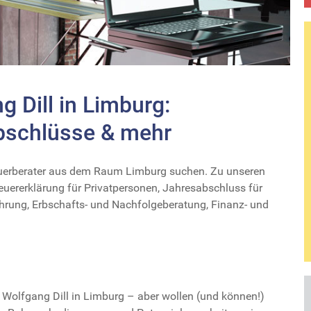
g Dill in Limburg:
bschlüsse & mehr
Steuerberater aus dem Raum Limburg suchen. Zu unseren
euererklärung für Privatpersonen, Jahresabschluss für
ung, Erbschafts- und Nachfolgeberatung, Finanz- und
Wolfgang Dill in Limburg – aber wollen (und können!)