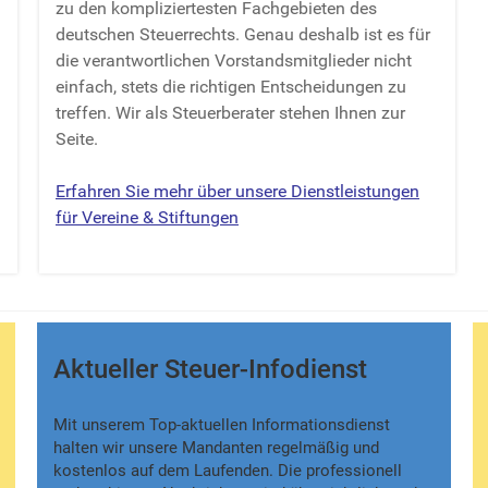
zu den kompliziertesten Fachgebieten des
deutschen Steuerrechts. Genau deshalb ist es für
die verantwortlichen Vorstandsmitglieder nicht
einfach, stets die richtigen Entscheidungen zu
treffen. Wir als Steuerberater stehen Ihnen zur
Seite.
Erfahren Sie mehr über unsere Dienstleistungen
für Vereine & Stiftungen
Aktueller Steuer-Infodienst
Mit unserem Top-aktuellen Informationsdienst
halten wir unsere Mandanten regelmäßig und
kostenlos auf dem Laufenden. Die professionell