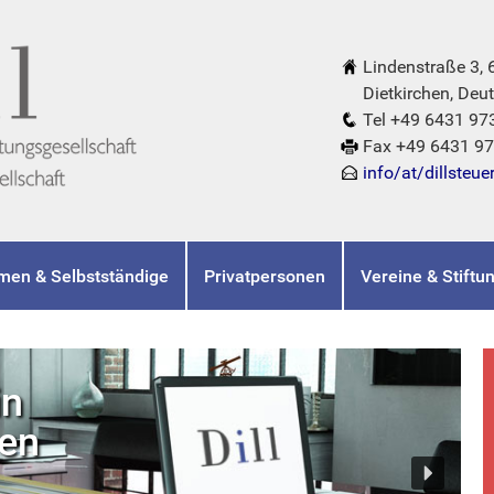
Lindenstraße 3,
Dietkirchen, Deut
Tel +49 6431 97
Fax +49 6431 9
info/at/dillsteue
men & Selbstständige
Privatpersonen
Vereine & Stiftu
in
hen