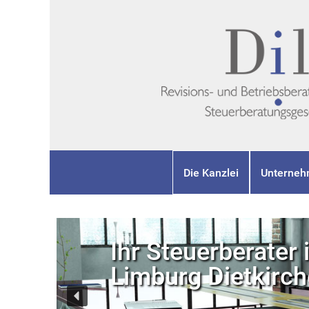
Die Kanzlei
Unterneh
Ihr Steuerberater 
Limburg Dietkirc