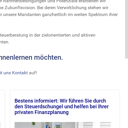
der Rahmenbedingungen und Potenziale erarbeiten wir
 Zukunftsvision. Bei deren Verwirklichung stehen wir
wir unsere Mandanten ganzheitlich im weiten Spektrum ihrer
teuerberatung in der zielorientierten und aktiven
nten.
ennenlernen möchten.
t uns Kontakt
auf!
Bestens informiert: Wir führen Sie durch
den Steuerdschungel und helfen bei Ihrer
privaten Finanzplanung