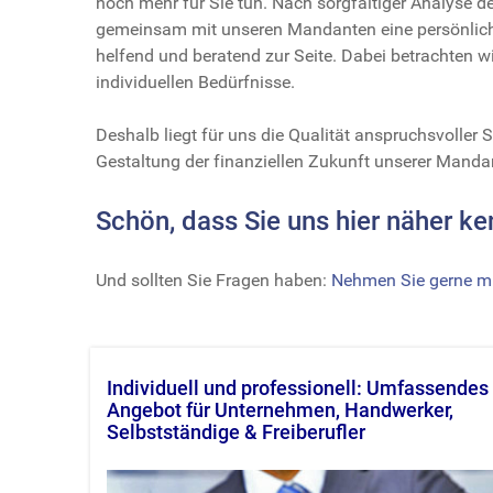
noch mehr für Sie tun. Nach sorgfältiger Analyse 
gemeinsam mit unseren Mandanten eine persönliche
helfend und beratend zur Seite. Dabei betrachten 
individuellen Bedürfnisse.
Deshalb liegt für uns die Qualität anspruchsvoller S
Gestaltung der finanziellen Zukunft unserer Manda
Schön, dass Sie uns hier näher k
Und sollten Sie Fragen haben:
Nehmen Sie gerne mi
Individuell und professionell: Umfassendes
Angebot für Unternehmen, Handwerker,
Selbstständige & Freiberufler