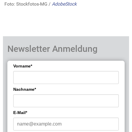
Foto: Stockfotos-MG /
AdobeStock
Newsletter Anmeldung
Vorname*
Nachname*
E-Mail*