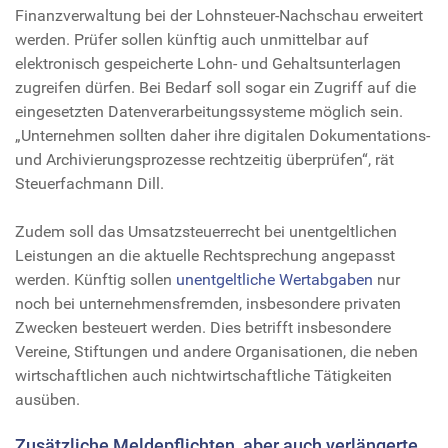
Finanzverwaltung bei der Lohnsteuer-Nachschau erweitert
werden. Prüfer sollen künftig auch unmittelbar auf
elektronisch gespeicherte Lohn- und Gehaltsunterlagen
zugreifen dürfen. Bei Bedarf soll sogar ein Zugriff auf die
eingesetzten Datenverarbeitungssysteme möglich sein.
„Unternehmen sollten daher ihre digitalen Dokumentations-
und Archivierungsprozesse rechtzeitig überprüfen“, rät
Steuerfachmann Dill.
Zudem soll das Umsatzsteuerrecht bei unentgeltlichen
Leistungen an die aktuelle Rechtsprechung angepasst
werden. Künftig sollen
unentgeltliche Wertabgaben
nur
noch bei unternehmensfremden, insbesondere privaten
Zwecken besteuert werden. Dies betrifft insbesondere
Vereine, Stiftungen und andere Organisationen, die neben
wirtschaftlichen auch nichtwirtschaftliche Tätigkeiten
ausüben.
Zusätzliche Meldepflichten, aber auch verlängerte