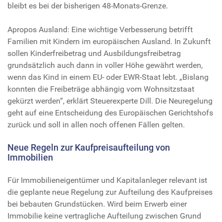
bleibt es bei der bisherigen 48-Monats-Grenze.
Apropos Ausland: Eine wichtige Verbesserung betrifft
Familien mit Kindern im europäischen Ausland. In Zukunft
sollen Kinderfreibetrag und Ausbildungsfreibetrag
grundsätzlich auch dann in voller Höhe gewährt werden,
wenn das Kind in einem EU- oder EWR-Staat lebt. „Bislang
konnten die Freibeträge abhängig vom Wohnsitzstaat
gekürzt werden“, erklärt Steuerexperte Dill. Die Neuregelung
geht auf eine Entscheidung des Europäischen Gerichtshofs
zurück und soll in allen noch offenen Fällen gelten.
Neue Regeln zur Kaufpreisaufteilung von
Immobilien
Für Immobilieneigentümer und Kapitalanleger relevant ist
die geplante neue Regelung zur Aufteilung des Kaufpreises
bei bebauten Grundstücken. Wird beim Erwerb einer
Immobilie keine vertragliche Aufteilung zwischen Grund