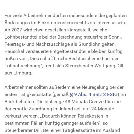
Für viele Arbeitnehmer dürften insbesondere die geplanten
Änderungen im Einkommensteuerrecht von Interesse sein.
Ab 2027 wird etwa gesetzlich klargestellt, welche
Lohnbestandteile bei der Berechnung steuerfreier Sonn-,
Feiertags- und Nachtzuschläge als Grundlohn gelten.
Pauschal versteuerte Entgeltbestandteile bleiben künftig
außen vor. „Dies schafft mehr Rechtssicherheit bei der
Lohnabrechnung“, freut sich Steuerberater Wolfgang Dill
aus Limburg.
Arbeitnehmer sollten außerdem eine Neuregelung bei der
ersten Tätigkeitsstätte (gemäß
§ 9 Abs. 4 Satz 3 EStG
) im
Blick behalten: Die bisherige 48-Monats-Grenze für eine
dauerhafte Zuordnung im Inland soll auf 24 Monate
verkürzt werden. „Dadurch können Reisekosten in
bestimmten Fällen künftig geringer ausfallen“, so
Steuerberater Dill. Bei einer Tätigkeitsstätte im Ausland