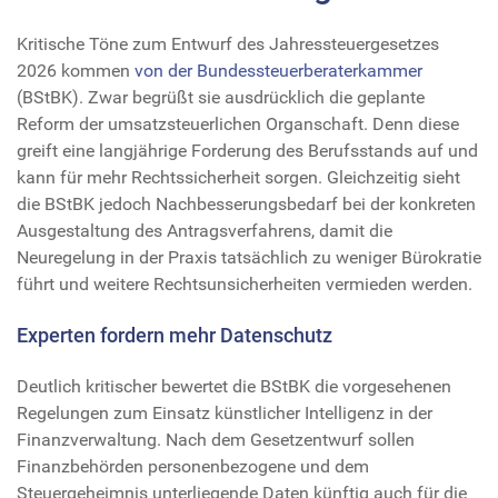
Kritische Töne zum Entwurf des Jahressteuergesetzes
2026 kommen
von der Bundessteuerberaterkammer
(BStBK). Zwar begrüßt sie ausdrücklich die geplante
Reform der umsatzsteuerlichen Organschaft. Denn diese
greift eine langjährige Forderung des Berufsstands auf und
kann für mehr Rechtssicherheit sorgen. Gleichzeitig sieht
die BStBK jedoch Nachbesserungsbedarf bei der konkreten
Ausgestaltung des Antragsverfahrens, damit die
Neuregelung in der Praxis tatsächlich zu weniger Bürokratie
führt und weitere Rechtsunsicherheiten vermieden werden.
Experten fordern mehr Datenschutz
Deutlich kritischer bewertet die BStBK die vorgesehenen
Regelungen zum Einsatz künstlicher Intelligenz in der
Finanzverwaltung. Nach dem Gesetzentwurf sollen
Finanzbehörden personenbezogene und dem
Steuergeheimnis unterliegende Daten künftig auch für die