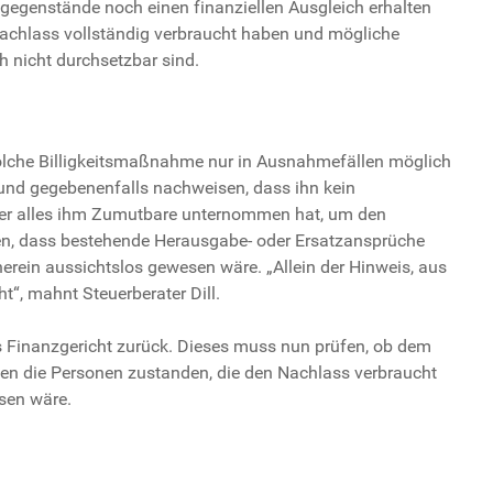
gegenstände noch einen finanziellen Ausgleich erhalten
 Nachlass vollständig verbraucht haben und mögliche
h nicht durchsetzbar sind.
e solche Billigkeitsmaßnahme nur in Ausnahmefällen möglich
und gegebenenfalls nachweisen, dass ihn kein
s er alles ihm Zumutbare unternommen hat, um den
n, dass bestehende Herausgabe- oder Ersatzansprüche
erein aussichtslos gewesen wäre. „Allein der Hinweis, aus
t“, mahnt Steuerberater Dill.
s Finanzgericht zurück. Dieses muss nun prüfen, ob dem
gen die Personen zustanden, die den Nachlass verbraucht
sen wäre.