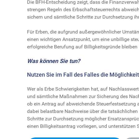
Die BFH-Entscheidung zeigt, dass die Finanzverwal
strengen Regeln des Erbschaftsteuerrechts abweich
sichern und sämtliche Schritte zur Durchsetzung ih
Für Erben, die aufgrund außergewöhnlicher Umstände
einen wichtigen Ansatzpunkt, um eine unbillige ste
erfolgreiche Berufung auf Billigkeitsgründe bleiben 
Was können Sie tun?
Nutzen Sie im Fall des Falles die Möglichkeit
Wer als Erbe Schwierigkeiten hat, auf Nachlasswerte
und sämtliche Maßnahmen zur Sicherung des Nachla
ob ein Antrag auf abweichende Steuerfestsetzung au
dabei belastbare Nachweise über die tatsächlich
Schritte zur Durchsetzung möglicher Ersatzansprüc
einen Billigkeitsantrag vorliegen, und unterstützen 