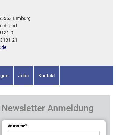
 65553 Limburg
schland
3131 0
73131 21
r.de
ngen
Jobs
Kontakt
Newsletter Anmeldung
Vorname*