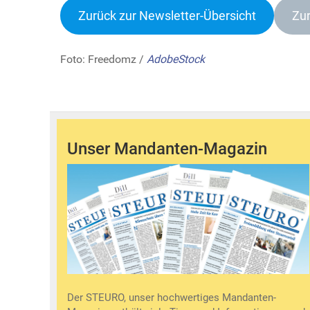
Zurück zur Newsletter-Übersicht
Zur
Foto: Freedomz /
AdobeStock
Unser Mandanten-Magazin
Der STEURO, unser hochwertiges Mandanten-