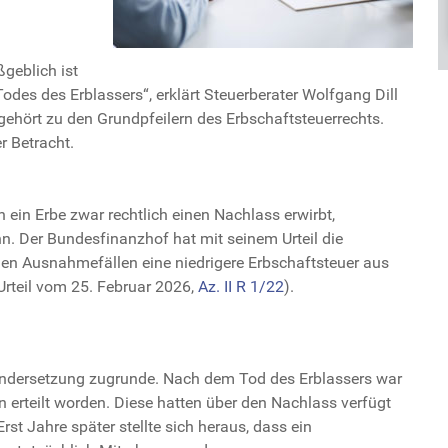
geblich ist
des des Erblassers“, erklärt Steuerberater Wolfgang Dill
gehört zu den Grundpfeilern des Erbschaftsteuerrechts.
r Betracht.
n ein Erbe zwar rechtlich einen Nachlass erwirbt,
nn. Der Bundesfinanzhof hat mit seinem Urteil die
hen Ausnahmefällen eine niedrigere Erbschaftsteuer aus
rteil vom 25. Februar 2026,
Az. II R 1/22
).
ndersetzung zugrunde. Nach dem Tod des Erblassers war
 erteilt worden. Diese hatten über den Nachlass verfügt
t Jahre später stellte sich heraus, dass ein