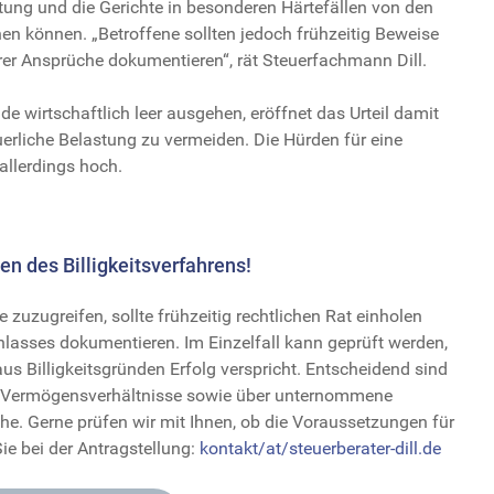
tung und die Gerichte in besonderen Härtefällen von den
en können. „Betroffene sollten jedoch frühzeitig Beweise
rer Ansprüche dokumentieren“, rät Steuerfachmann Dill.
 wirtschaftlich leer ausgehen, eröffnet das Urteil damit
uerliche Belastung zu vermeiden. Die Hürden für eine
allerdings hoch.
en des Billigkeitsverfahrens!
 zuzugreifen, sollte frühzeitig rechtlichen Rat einholen
sses dokumentieren. Im Einzelfall kann geprüft werden,
s Billigkeitsgründen Erfolg verspricht. Entscheidend sind
en Vermögensverhältnisse sowie über unternommene
he. Gerne prüfen wir mit Ihnen, ob die Voraussetzungen für
Sie bei der Antragstellung:
kontakt/at/steuerberater-dill.de