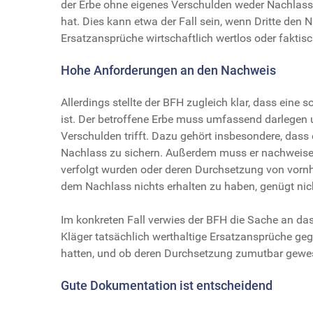
der Erbe ohne eigenes Verschulden weder Nachlass
hat. Dies kann etwa der Fall sein, wenn Dritte den
Ersatzansprüche wirtschaftlich wertlos oder faktisc
Hohe Anforderungen an den Nachweis
Allerdings stellte der BFH zugleich klar, dass ein
ist. Der betroffene Erbe muss umfassend darlegen 
Verschulden trifft. Dazu gehört insbesondere, das
Nachlass zu sichern. Außerdem muss er nachweise
verfolgt wurden oder deren Durchsetzung von vornh
dem Nachlass nichts erhalten zu haben, genügt nich
Im konkreten Fall verwies der BFH die Sache an da
Kläger tatsächlich werthaltige Ersatzansprüche ge
hatten, und ob deren Durchsetzung zumutbar gewe
Gute Dokumentation ist entscheidend