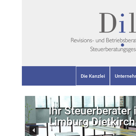
Die Kanzlei
Unterneh
Ihr Steuerberater 
Limburg Dietkirc