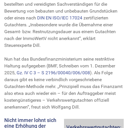
bestellten und vereidigten Sachverständigen für die
Bewertung von bebauten und unbebauten Grundstücken
oder eines nach
DIN EN ISO/IEC 17024
zertifizierten
Gutachters. „Insbesondere wurde die Übernahme einer
Gesamt- bzw. Restnutzungsdauer aus einem Gutachten
nach der ImmoWertV nicht anerkannt“, erklärt
Steuerexperte Dill.
Nun hat das Bundesfinanzministerium seine restriktive
Haltung aufgegeben (BMF, Schreiben vom 1. Dezember
2025,
Gz. IV C 3 – S 2196/00040/006/008
). Als Folge
daraus gibt es keine verbindlich vorgeschriebene
Gutachten-Methode mehr. „Prinzipiell muss das Finanzamt
also etwa auch wieder ein – für den Auftraggeber meist
kostengünstigeres – Verkehrswertgutachten offiziell
anerkennen“, freut sich Wolfgang Dill.
Nicht immer lohnt sich
eine Erhöhung der
Verkehrswertgutachten: