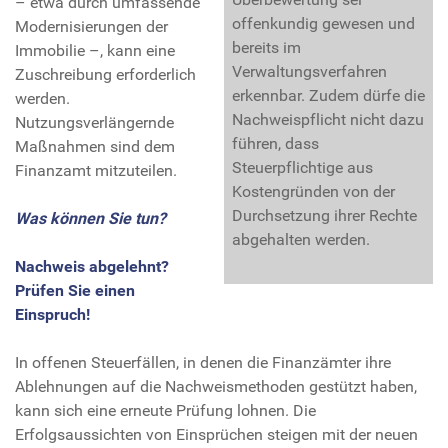
– etwa durch umfassende
offenkundig gewesen und
Modernisierungen der
bereits im
Immobilie –, kann eine
Verwaltungsverfahren
Zuschreibung erforderlich
erkennbar. Zudem dürfe die
werden.
Nachweispflicht nicht dazu
Nutzungsverlängernde
führen, dass
Maßnahmen sind dem
Steuerpflichtige aus
Finanzamt mitzuteilen.
Kostengründen von der
Durchsetzung ihrer Rechte
Was können Sie tun?
abgehalten werden.
Nachweis abgelehnt?
Prüfen Sie einen
Einspruch!
In offenen Steuerfällen, in denen die Finanzämter ihre
Ablehnungen auf die Nachweismethoden gestützt haben,
kann sich eine erneute Prüfung lohnen. Die
Erfolgsaussichten von Einsprüchen steigen mit der neuen