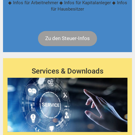
◆ Infos für Arbeitnehmer ◆ Infos für Kapitalanleger ◆ Infos
für Hausbesitzer
Zu den Steuer-Infos
Services & Downloads