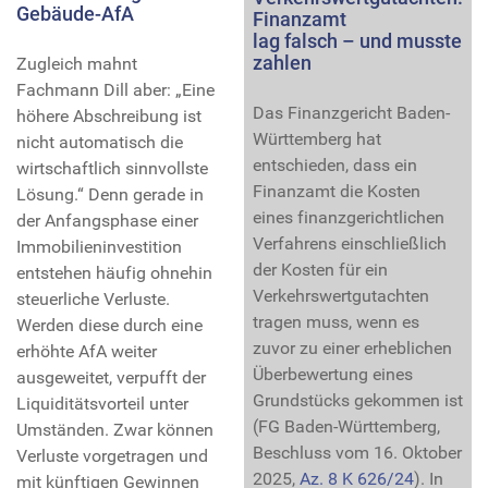
Gebäude-AfA
Finanzamt
lag falsch – und musste
zahlen
Zugleich mahnt
Fachmann Dill aber: „Eine
Das Finanzgericht Baden-
höhere Abschreibung ist
Württemberg hat
nicht automatisch die
entschieden, dass ein
wirtschaftlich sinnvollste
Finanzamt die Kosten
Lösung.“ Denn gerade in
eines finanzgerichtlichen
der Anfangsphase einer
Verfahrens einschließlich
Immobilieninvestition
der Kosten für ein
entstehen häufig ohnehin
Verkehrswertgutachten
steuerliche Verluste.
tragen muss, wenn es
Werden diese durch eine
zuvor zu einer erheblichen
erhöhte AfA weiter
Überbewertung eines
ausgeweitet, verpufft der
Grundstücks gekommen ist
Liquiditätsvorteil unter
(FG Baden-Württemberg,
Umständen. Zwar können
Beschluss vom 16. Oktober
Verluste vorgetragen und
2025,
Az. 8 K 626/24
). In
mit künftigen Gewinnen