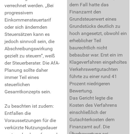
dem Fall hatte das
verrechnet werden. „Bei
Finanzamt den
progressivem
Grundsteuerwert eines
Einkommensteuertarif
Grundstücks deutlich zu
oder sich ändernden
hoch angesetzt, obwohl ein
Steuersätzen kann es
erheblicher Teil
jedoch sinnvoll sein, die
baurechtlich nicht
Abschreibungswirkung
bebaubar war. Erst ein im
gezielt zu steuern“, weiß
Klageverfahren eingeholtes
der Steuerberater. Die AfA-
Verkehrswertgutachten
Planung sollte daher
führte zu einer rund 41
immer Teil eines
Prozent niedrigeren
steuerlichen
Bewertung.
Gesamtkonzepts sein.
Das Gericht legte die
Kosten des Verfahrens
Zu beachten ist zudem:
einschließlich der
Entfallen die
Gutachterkosten dem
Voraussetzungen für die
Finanzamt auf. Die
verkürzte Nutzungsdauer
Überbewertung sei