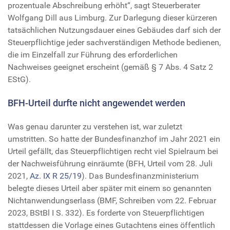
prozentuale Abschreibung erhöht“, sagt Steuerberater
Wolfgang Dill aus Limburg. Zur Darlegung dieser kürzeren
tatsächlichen Nutzungsdauer eines Gebäudes darf sich der
Steuerpflichtige jeder sachverständigen Methode bedienen,
die im Einzelfall zur Führung des erforderlichen
Nachweises geeignet erscheint (gemäß § 7 Abs. 4 Satz 2
EStG).
BFH-Urteil durfte nicht angewendet werden
Was genau darunter zu verstehen ist, war zuletzt
umstritten. So hatte der Bundesfinanzhof im Jahr 2021 ein
Urteil gefällt, das Steuerpflichtigen recht viel Spielraum bei
der Nachweisführung einräumte (BFH, Urteil vom 28. Juli
2021,
Az. IX R 25/19
). Das Bundesfinanzministerium
belegte dieses Urteil aber später mit einem so genannten
Nichtanwendungserlass (BMF, Schreiben vom 22. Februar
2023, BStBl I S. 332). Es forderte von Steuerpflichtigen
stattdessen die Vorlage eines Gutachtens eines öffentlich