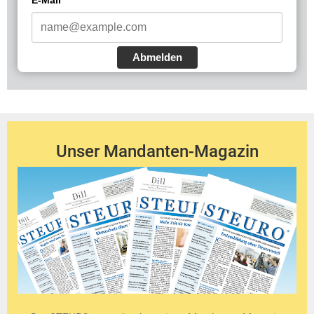
Abmelden
Unser Mandanten-Magazin