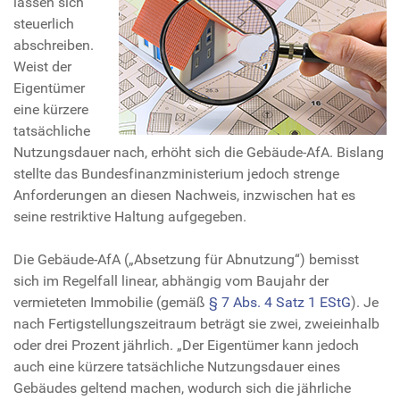
lassen sich
steuerlich
abschreiben.
Weist der
Eigentümer
eine kürzere
tatsächliche
Nutzungsdauer nach, erhöht sich die Gebäude-AfA. Bislang
stellte das Bundesfinanzministerium jedoch strenge
Anforderungen an diesen Nachweis, inzwischen hat es
seine restriktive Haltung aufgegeben.
Die Gebäude-AfA („Absetzung für Abnutzung“) bemisst
sich im Regelfall linear, abhängig vom Baujahr der
vermieteten Immobilie (gemäß
§ 7 Abs. 4 Satz 1 EStG
). Je
nach Fertigstellungszeitraum beträgt sie zwei, zweieinhalb
oder drei Prozent jährlich. „Der Eigentümer kann jedoch
auch eine kürzere tatsächliche Nutzungsdauer eines
Gebäudes geltend machen, wodurch sich die jährliche