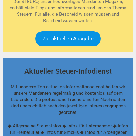
Der STEURO, unser hochwertiges Mandanten-Magazin,
enthält viele Tipps und Informationen rund um das Thema
Steuern. Für alle, die Bescheid wissen müssen und
Bescheid wissen wollen.
Zur aktuellen Ausgabe
Aktueller Steuer-Infodienst
Mit unserem Top-aktuellen Informationsdienst halten wir
unsere Mandanten regelmäßig und kostenlos auf dem
Laufenden. Die professionell recherchierten Nachrichten
sind übersichtlich nach den jeweiligen Interessengruppen
geordnet:
◆ Allgemeine Steuer-Infos ◆ Infos für Unternehmer ◆ Infos
für Freiberufler ◆ Infos für GmbHs ◆ Infos für Arbeitgeber