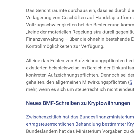
Das Gericht räumte durchaus ein, dass es durch di
Verlagerung von Geschäften auf Handelsplattform
Vollzugsschwierigkeiten bei der Besteuerung komm
„keine der materiellen Regelung strukturell gegenlä
Finanzverwaltung – über die ohnehin bestehende Er
Kontrollmöglichkeiten zur Verfügung.
Alleine das Fehlen von Aufzeichnungspflichten beding
existierten beispielsweise im Bereich der Einkunft
konkreten Aufzeichnungspflichten. Dennoch sei der 
gehalten, den allgemeinen Mitwirkungspflichten (
§ 
mehr, wenn es sich um steuerrechtlich nicht eindeut
Neues BMF-Schreiben zu Kryptowährungen
Zwischenzeitlich hat das Bundesfinanzministerium 
ertragsteuerrechtlichen Behandlung bestimmter Kryp
Bundesländern hat das Ministerium Vorgaben zu de