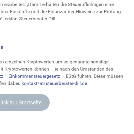
 erarbeitet. „Damit erhalten die Steuerpflichtigen eine
ihrer Einkünfte und die Finanzämter Hinweise zur Prüfung
erklärt Steuerberater Dill.
t!
den einzelnen Kryptowerten um so genannte sonstige
it Kryptowerten können – je nach den Umständen des
atz 1 Einkommensteuergesetz
– EStG führen. Diese müssen
lfen dabei:
kontakt/at/steuerberater-dill.de
ück zur Startseite