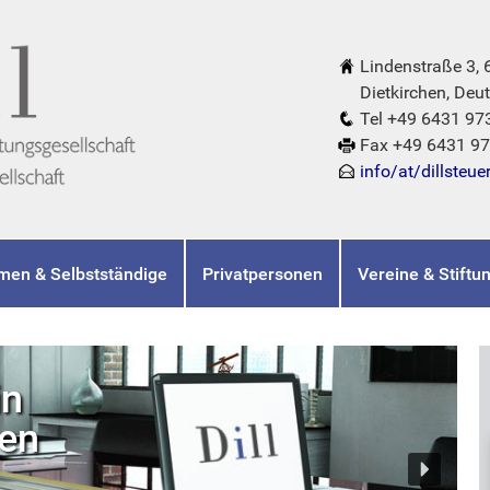
Lindenstraße 3,
Dietkirchen, Deut
Tel +49 6431 97
Fax +49 6431 9
info/at/dillsteue
men & Selbstständige
Privatpersonen
Vereine & Stiftu
in
hen