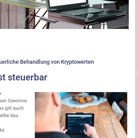
rliche Behandlung von Kryptowerten
st steuerbar
s
sen Gewinne
s gilt auch
llte das
ht