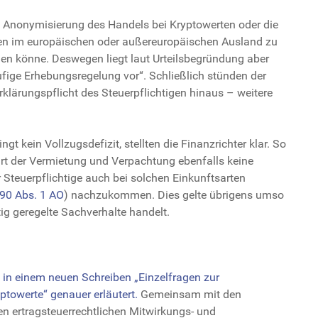
e Anonymisierung des Handels bei Kryptowerten oder die
en im europäischen oder außereuropäischen Ausland zu
en könne. Deswegen liegt laut Urteilsbegründung aber
ufige Erhebungsregelung vor“. Schließlich stünden der
klärungspflicht des Steuerpflichtigen hinaus – weitere
t kein Vollzugsdefizit, stellten die Finanzrichter klar. So
sart der Vermietung und Verpachtung ebenfalls keine
Steuerpflichtige auch bei solchen Einkunftsarten
90 Abs. 1 AO
) nachzukommen. Dies gelte übrigens umso
ig geregelte Sachverhalte handelt.
in einem neuen Schreiben „Einzelfragen zur
towerte“ genauer erläutert.
Gemeinsam mit den
n ertragsteuerrechtlichen Mitwirkungs- und