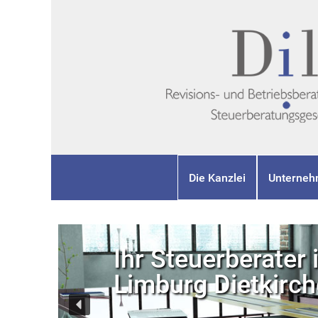
Die Kanzlei
Unterneh
Ihr Steuerberater 
Limburg Dietkirc