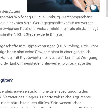
 in den Augen
uerberater Wolfgang Dill aus Limburg. Dementsprechend
 als privates Veräußerungsgeschäft versteuert werden
nn zwischen Kauf und Verkauf nicht mehr als ein Jahr liegt
hreitet“, führt Steuerexperte Dill aus.
hgeschäfte mit Kryptowährungen (FG Nürnberg, Urteil vom
htige hatte also seine Gewinne nicht in einer gesetzlich
andel mit Kryptowerten reinvestiert“, berichtet Wolfgang
ng der Einkommensteuer unterwerfen wollte, klagte der
sgüter?
 vergleichsweise ausführliche Urteilsbegründung des
“ Vertreter des Klägers. Er hatte zahlreiche Argumente
icht hätte besteuern dürfen. Sein wesentliches