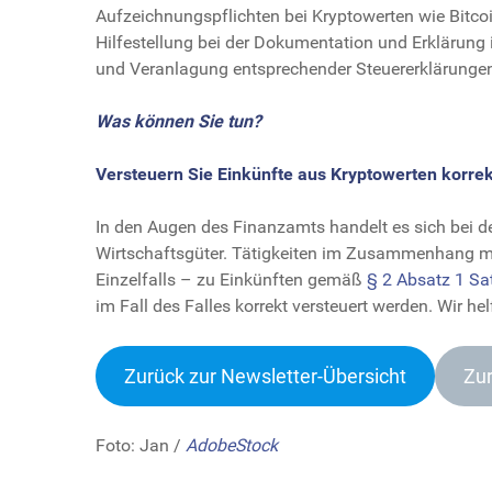
Aufzeichnungspflichten bei Kryptowerten wie Bitcoin
Hilfestellung bei der Dokumentation und Erklärung 
und Veranlagung entsprechender Steuererklärungen“, 
Was können Sie tun?
Versteuern Sie Einkünfte aus Kryptowerten korrek
In den Augen des Finanzamts handelt es sich bei 
Wirtschaftsgüter. Tätigkeiten im Zusammenhang m
Einzelfalls – zu Einkünften gemäß
§ 2 Absatz 1 S
im Fall des Falles korrekt versteuert werden. Wir he
Zurück zur Newsletter-Übersich
t
Zur
Foto: Jan /
AdobeStock