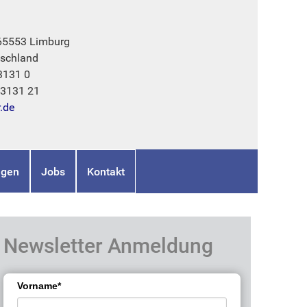
 65553 Limburg
schland
3131 0
73131 21
r.de
ngen
Jobs
Kontakt
Newsletter Anmeldung
Vorname*