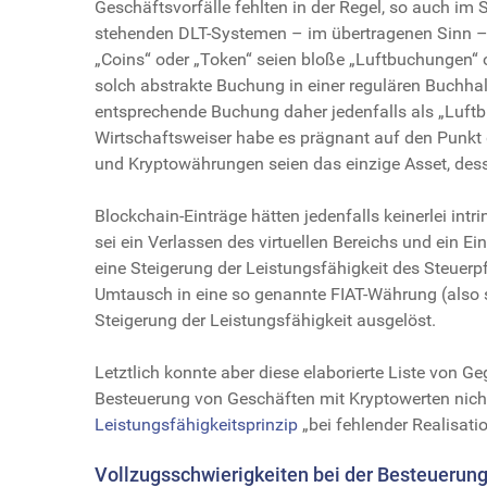
Geschäftsvorfälle fehlten in der Regel, so auch im S
stehenden DLT-Systemen – im übertragenen Sinn –
„Coins“ oder „Token“ seien bloße „Luftbuchungen“
solch abstrakte Buchung in einer regulären Buchha
entsprechende Buchung daher jedenfalls als „Luftbuc
Wirtschaftsweiser habe es prägnant auf den Punkt ge
und Kryptowährungen seien das einzige Asset, des
Blockchain-Einträge hätten jedenfalls keinerlei intr
sei ein Verlassen des virtuellen Bereichs und ein Ein
eine Steigerung der Leistungsfähigkeit des Steuer
Umtausch in eine so genannte FIAT-Währung (also 
Steigerung der Leistungsfähigkeit ausgelöst.
Letztlich konnte aber diese elaborierte Liste von G
Besteuerung von Geschäften mit Kryptowerten nich
Leistungsfähigkeitsprinzip
„bei fehlender Realisati
Vollzugsschwierigkeiten bei der Besteuerung 