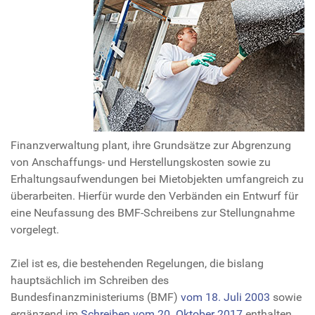
Finanzverwaltung plant, ihre Grundsätze zur Abgrenzung
von Anschaffungs- und Herstellungskosten sowie zu
Erhaltungsaufwendungen bei Mietobjekten umfangreich zu
überarbeiten. Hierfür wurde den Verbänden ein Entwurf für
eine Neufassung des BMF-Schreibens zur Stellungnahme
vorgelegt.
Ziel ist es, die bestehenden Regelungen, die bislang
hauptsächlich im Schreiben des
Bundesfinanzministeriums (BMF)
vom 18. Juli 2003
sowie
ergänzend im
Schreiben vom 20. Oktober 2017
enthalten