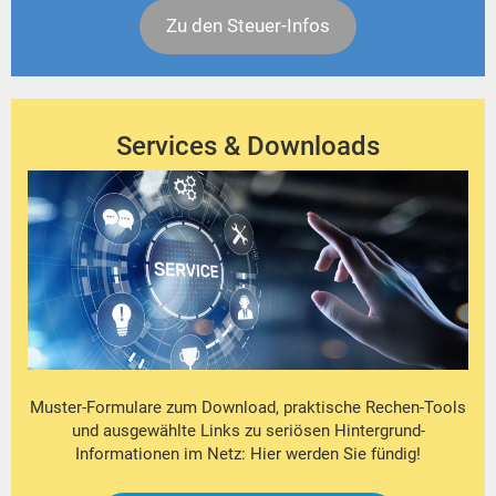
Zu den Steuer-Infos
Services & Downloads
Muster-Formulare zum Download, praktische Rechen-Tools
und ausgewählte Links zu seriösen Hintergrund-
Informationen im Netz: Hier werden Sie fündig!