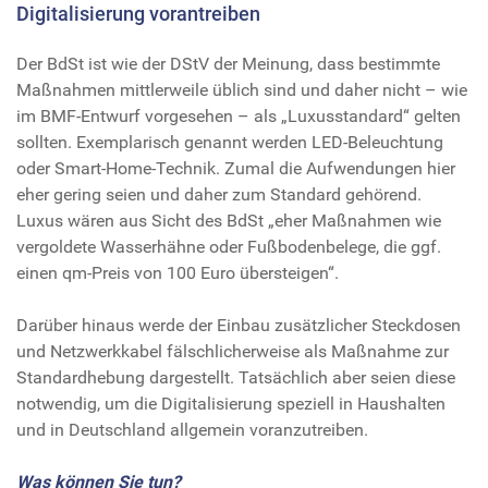
Digitalisierung vorantreiben
Der BdSt ist wie der DStV der Meinung, dass bestimmte
Maßnahmen mittlerweile üblich sind und daher nicht – wie
im BMF-Entwurf vorgesehen – als „Luxusstandard“ gelten
sollten. Exemplarisch genannt werden LED-Beleuchtung
oder Smart-Home-Technik. Zumal die Aufwendungen hier
eher gering seien und daher zum Standard gehörend.
Luxus wären aus Sicht des BdSt „eher Maßnahmen wie
vergoldete Wasserhähne oder Fußbodenbelege, die ggf.
einen qm-Preis von 100 Euro übersteigen“.
Darüber hinaus werde der Einbau zusätzlicher Steckdosen
und Netzwerkkabel fälschlicherweise als Maßnahme zur
Standardhebung dargestellt. Tatsächlich aber seien diese
notwendig, um die Digitalisierung speziell in Haushalten
und in Deutschland allgemein voranzutreiben.
Was können Sie tun?