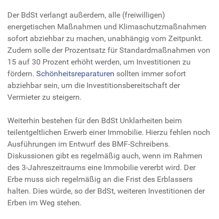
Der BdSt verlangt außerdem, alle (freiwilligen)
energetischen Maßnahmen und Klimaschutzmaßnahmen
sofort abziehbar zu machen, unabhängig vom Zeitpunkt.
Zudem solle der Prozentsatz für Standardmaßnahmen von
15 auf 30 Prozent erhöht werden, um Investitionen zu
fördern.
Schönheitsreparaturen
sollten immer sofort
abziehbar sein, um die Investitionsbereitschaft der
Vermieter zu steigern.
Weiterhin bestehen für den BdSt Unklarheiten beim
teilentgeltlichen Erwerb einer Immobilie. Hierzu fehlen noch
Ausführungen im Entwurf des BMF-Schreibens.
Diskussionen gibt es regelmäßig auch, wenn im Rahmen
des 3-Jahreszeitraums eine Immobilie vererbt wird. Der
Erbe muss sich regelmäßig an die Frist des Erblassers
halten. Dies würde, so der BdSt, weiteren Investitionen der
Erben im Weg stehen.