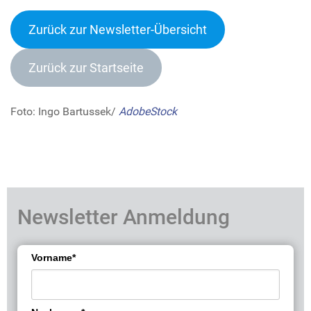
Zurück zur Newsletter-Übersich
t
Zurück zur Startseite
Foto: Ingo Bartussek/
AdobeStock
Newsletter Anmeldung
Vorname*