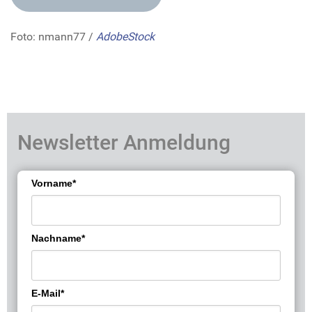
Foto: nmann77 /
AdobeStock
Newsletter Anmeldung
Vorname*
Nachname*
E-Mail*