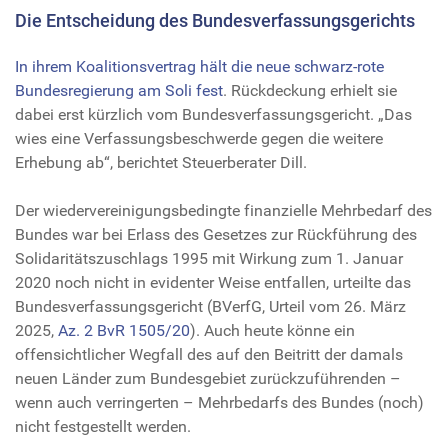
Die Entscheidung des Bundesverfassungsgerichts
In ihrem Koalitionsvertrag hält die neue schwarz-rote
Bundesregierung am Soli fest
. Rückdeckung erhielt sie
dabei erst kürzlich vom Bundesverfassungsgericht. „Das
wies eine Verfassungsbeschwerde gegen die weitere
Erhebung ab“, berichtet Steuerberater Dill.
Der wiedervereinigungsbedingte finanzielle Mehrbedarf des
Bundes war bei Erlass des Gesetzes zur Rückführung des
Solidaritätszuschlags 1995 mit Wirkung zum 1. Januar
2020 noch nicht in evidenter Weise entfallen, urteilte das
Bundesverfassungsgericht (BVerfG, Urteil vom 26. März
2025,
Az. 2 BvR 1505/20
). Auch heute könne ein
offensichtlicher Wegfall des auf den Beitritt der damals
neuen Länder zum Bundesgebiet zurückzuführenden –
wenn auch verringerten – Mehrbedarfs des Bundes (noch)
nicht festgestellt werden.