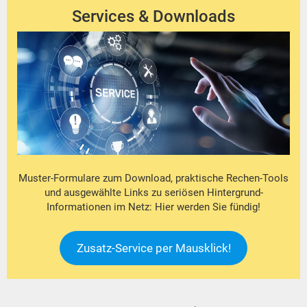
Services & Downloads
Muster-Formulare zum Download, praktische Rechen-Tools
und ausgewählte Links zu seriösen Hintergrund-
Informationen im Netz: Hier werden Sie fündig!
Zusatz-Service per Mausklick!