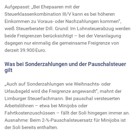
Aufgepasst: „Bei Ehepaaren mit der
Steuerklassenkombination III/V kann es bei höheren
Einkommen zu Voraus- oder Nachzahlungen kommen“,
weiß Steuerberater Dill. Grund: Im Lohnsteuerabzug werden
beide Freigrenzen berücksichtigt – bei der Veranlagung
dagegen nur einmalig die gemeinsame Freigrenze von
derzeit 39.900 Euro.
Was bei Sonderzahlungen und der Pauschalsteuer
gilt
„Auch auf Sonderzahlungen wie Weihnachts- oder
Urlaubsgeld wird die Freigrenze angewandt“, mahnt der
Limburger Steuerfachmann. Bei pauschal versteuerten
Arbeitslöhnen – etwa bei Minijobs oder
Fahrtkostenzuschüssen – fällt der Soli hingegen immer an.
Ausnahme: Beim 2-%-Pauschalsteuersatz für Minijobs ist
der Soli bereits enthalten.