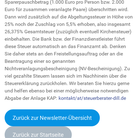
Sparerpauschbetrag (1.000 Euro pro Person bzw. 2.000
Euro für zusammen veranlagte Paare) überschritten wird.
Dann wird zusätzlich auf die Abgeltungssteuer in Höhe von
25% noch der Zuschlag von 5,5% erhoben, also insgesamt
26,375% Gesamtsteuer (zuzüglich eventuell Kirchensteuer)
einbehalten. Die Bank bzw. der Finanzdienstleister führt
diese Steuer automatisch an das Finanzamt ab. Denken
Sie daher stets an den Freistellungsauftrag oder an die
Beantragung einer so genannten
Nichtveranlagungsbescheinigung (NV-Bescheinigung). Zu
viel gezahlte Steuern lassen sich im Nachhinein über die
Steuererklärung zurückholen. Wir beraten Sie hierzu gerne
und helfen ebenso bei einer möglicherweise notwendigen
Abgabe der Anlage KAP:
kontakt/at/steuerberater-dill.de
Zurück zur Newsletter-Übersich
t
Zurück zur Startseite