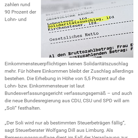
zahlen rund
90 Prozent der
Lohn- und
Einkommensteuerpflichtigen keinen Solidaritätszuschlag
mehr. Für höhere Einkommen bleibt der Zuschlag allerdings
bestehen. Die Erhebung in Höhe von 5,5 Prozent auf die
Lohn- bzw. Einkommensteuer ist laut
Bundesverfassungsgericht verfassungsgemäß – und auch
die neue Bundesregierung aus CDU, CSU und SPD will am
„Soli“ festhalten.
„Der Soli wird nur ab bestimmten Steuerbeträgen fällig“,
sagt Steuerberater Wolfgang Dill aus Limburg. Als
Bemessungsgrundlage dient im Fall der Veranlagung zur