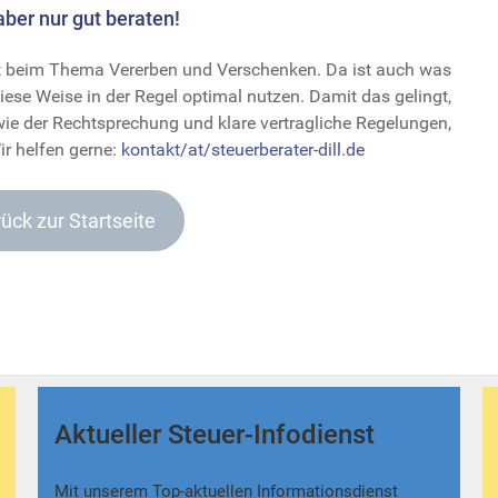
er nur gut beraten!
at beim Thema Vererben und Verschenken. Da ist auch was
diese Weise in der Regel optimal nutzen. Damit das gelingt,
wie der Rechtsprechung und klare vertragliche Regelungen,
ir helfen gerne:
kontakt/at/steuerberater-dill.de
ück zur Startseite
Aktueller Steuer-Infodienst
Mit unserem Top-aktuellen Informationsdienst