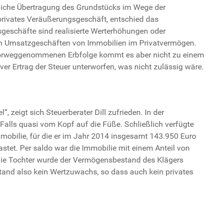
eltliche Übertragung des Grundstücks im Wege der
rivates Veräußerungsgeschäft, entschied das
geschäfte sind realisierte Werterhöhungen oder
en Umsatzgeschäften von Immobilien im Privatvermögen.
 vorweggenommenen Erbfolge kommt es aber nicht zu einem
iver Ertrag der Steuer unterworfen, was nicht zulässig wäre.
 zeigt sich Steuerberater Dill zufrieden. In der
 Falls quasi vom Kopf auf die Füße. Schließlich verfügte
mobilie, für die er im Jahr 2014 insgesamt 143.950 Euro
astet. Per saldo war die Immobilie mit einem Anteil von
 die Tochter wurde der Vermögensbestand des Klägers
tand also kein Wertzuwachs, so dass auch kein privates