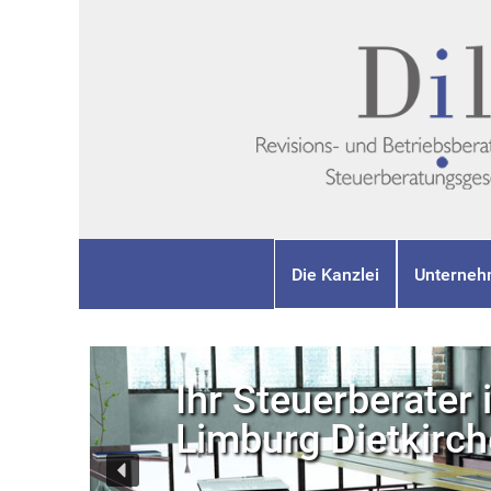
Die Kanzlei
Unterneh
Ihr Steuerberater 
Limburg Dietkirc