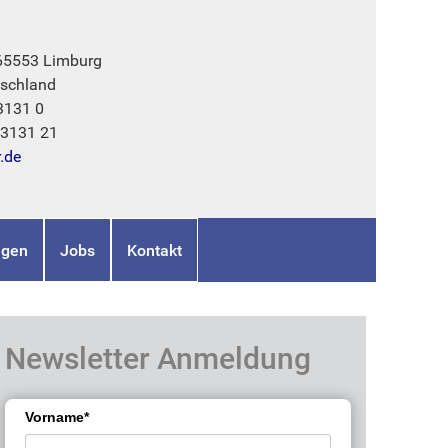
 65553 Limburg
schland
3131 0
73131 21
r.de
ngen
Jobs
Kontakt
Newsletter Anmeldung
Vorname*