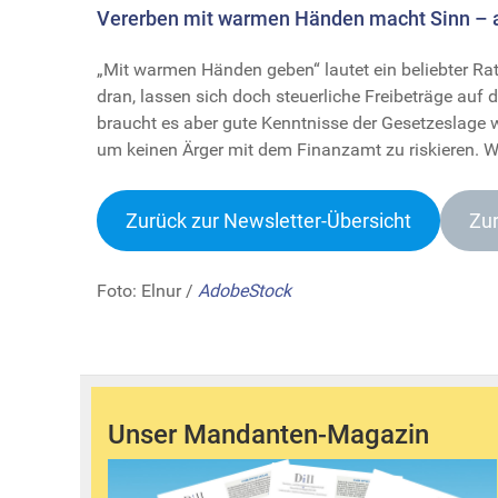
Vererben mit warmen Händen macht Sinn – ab
„Mit warmen Händen geben“ lautet ein beliebter R
dran, lassen sich doch steuerliche Freibeträge auf 
braucht es aber gute Kenntnisse der Gesetzeslage 
um keinen Ärger mit dem Finanzamt zu riskieren. W
Zurück zur Newsletter-Übersich
t
Zur
Foto: Elnur /
AdobeStock
Unser Mandanten-Magazin