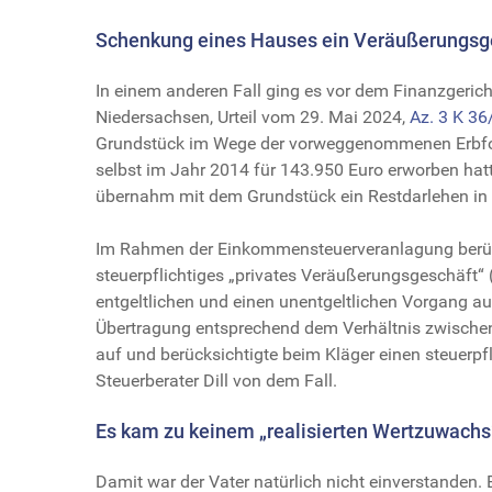
Schenkung eines Hauses ein Veräußerungsg
In einem anderen Fall ging es vor dem Finanzger
Niedersachsen, Urteil vom 29. Mai 2024,
Az. 3 K 36
Grundstück im Wege der vorweggenommenen Erbfolg
selbst im Jahr 2014 für 143.950 Euro erworben hatt
übernahm mit dem Grundstück ein Restdarlehen in
Im Rahmen der Einkommensteuerveranlagung berüc
steuerpflichtiges „privates Veräußerungsgeschäft“
entgeltlichen und einen unentgeltlichen Vorgang aufz
Übertragung entsprechend dem Verhältnis zwisch
auf und berücksichtigte beim Kläger einen steuerpf
Steuerberater Dill von dem Fall.
Es kam zu keinem „realisierten Wertzuwachs
Damit war der Vater natürlich nicht einverstanden.