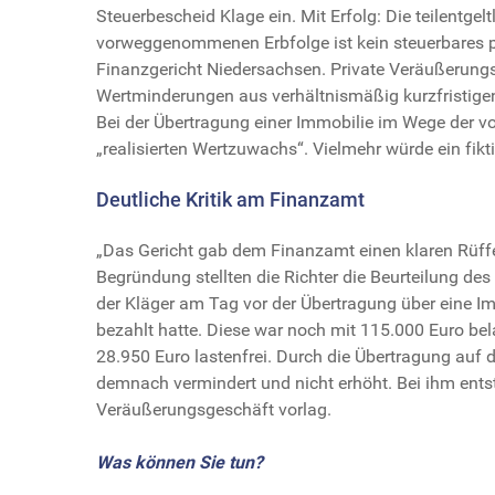
Steuerbescheid Klage ein. Mit Erfolg: Die teilentg
vorweggenommenen Erbfolge ist kein steuerbares p
Finanzgericht Niedersachsen. Private Veräußerungs
Wertminderungen aus verhältnismäßig kurzfristig
Bei der Übertragung einer Immobilie im Wege der
„realisierten Wertzuwachs“. Vielmehr würde ein fikt
Deutliche Kritik am Finanzamt
„Das Gericht gab dem Finanzamt einen klaren Rüffel“,
Begründung stellten die Richter die Beurteilung des
der Kläger am Tag vor der Übertragung über eine Im
bezahlt hatte. Diese war noch mit 115.000 Euro bel
28.950 Euro lastenfrei. Durch die Übertragung auf
demnach vermindert und nicht erhöht. Bei ihm ents
Veräußerungsgeschäft vorlag.
Was können Sie tun?