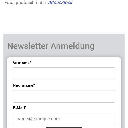
Foto: photoschmidt /
AdobeStock
Newsletter Anmeldung
Vorname*
Nachname*
E-Mail*