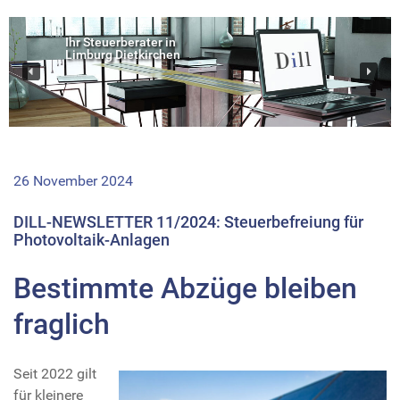
Ihr Steuerberater in
Limburg Dietkirchen
26 November 2024
DILL-NEWSLETTER 11/2024: Steuerbefreiung für
Photovoltaik-Anlagen
Bestimmte Abzüge bleiben
fraglich
Seit 2022 gilt
für kleinere