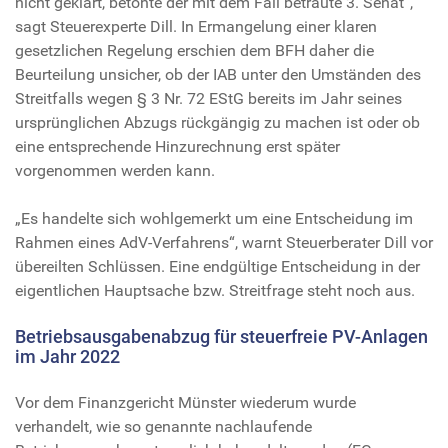
nicht geklärt, betonte der mit dem Fall betraute 3. Senat“,
sagt Steuerexperte Dill. In Ermangelung einer klaren
gesetzlichen Regelung erschien dem BFH daher die
Beurteilung unsicher, ob der IAB unter den Umständen des
Streitfalls wegen § 3 Nr. 72 EStG bereits im Jahr seines
ursprünglichen Abzugs rückgängig zu machen ist oder ob
eine entsprechende Hinzurechnung erst später
vorgenommen werden kann.
„Es handelte sich wohlgemerkt um eine Entscheidung im
Rahmen eines AdV-Verfahrens“, warnt Steuerberater Dill vor
übereilten Schlüssen. Eine endgültige Entscheidung in der
eigentlichen Hauptsache bzw. Streitfrage steht noch aus.
Betriebsausgabenabzug für steuerfreie PV-Anlagen
im Jahr 2022
Vor dem Finanzgericht Münster wiederum wurde
verhandelt, wie so genannte nachlaufende