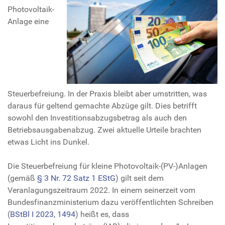
Photovoltaik-
Anlage eine
Steuerbefreiung. In der Praxis bleibt aber umstritten, was
daraus für geltend gemachte Abzüge gilt. Dies betrifft
sowohl den Investitionsabzugsbetrag als auch den
Betriebsausgabenabzug. Zwei aktuelle Urteile brachten
etwas Licht ins Dunkel.
Die Steuerbefreiung für kleine Photovoltaik-(PV-)Anlagen
(gemäß
§ 3 Nr. 72 Satz 1 EStG
) gilt seit dem
Veranlagungszeitraum 2022. In einem seinerzeit vom
Bundesfinanzministerium dazu veröffentlichten Schreiben
(
BStBl I 2023, 1494
) heißt es, dass