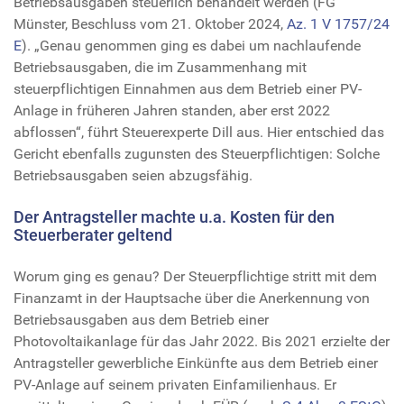
Betriebsausgaben steuerlich behandelt werden (FG
Münster, Beschluss vom 21. Oktober 2024,
Az. 1 V 1757/24
E
). „Genau genommen ging es dabei um nachlaufende
Betriebsausgaben, die im Zusammenhang mit
steuerpflichtigen Einnahmen aus dem Betrieb einer PV-
Anlage in früheren Jahren standen, aber erst 2022
abflossen“, führt Steuerexperte Dill aus. Hier entschied das
Gericht ebenfalls zugunsten des Steuerpflichtigen: Solche
Betriebsausgaben seien abzugsfähig.
Der Antragsteller machte u.a. Kosten für den
Steuerberater geltend
Worum ging es genau? Der Steuerpflichtige stritt mit dem
Finanzamt in der Hauptsache über die Anerkennung von
Betriebsausgaben aus dem Betrieb einer
Photovoltaikanlage für das Jahr 2022. Bis 2021 erzielte der
Antragsteller gewerbliche Einkünfte aus dem Betrieb einer
PV-Anlage auf seinem privaten Einfamilienhaus. Er