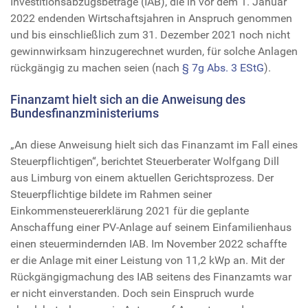
Investitionsabzugsbeträge (IAB), die in vor dem 1. Januar
2022 endenden Wirtschaftsjahren in Anspruch genommen
und bis einschließlich zum 31. Dezember 2021 noch nicht
gewinnwirksam hinzugerechnet wurden, für solche Anlagen
rückgängig zu machen seien (nach
§ 7g Abs. 3 EStG
).
Finanzamt hielt sich an die Anweisung des
Bundesfinanzministeriums
„An diese Anweisung hielt sich das Finanzamt im Fall eines
Steuerpflichtigen“, berichtet Steuerberater Wolfgang Dill
aus Limburg von einem aktuellen Gerichtsprozess. Der
Steuerpflichtige bildete im Rahmen seiner
Einkommensteuererklärung 2021 für die geplante
Anschaffung einer PV-Anlage auf seinem Einfamilienhaus
einen steuermindernden IAB. Im November 2022 schaffte
er die Anlage mit einer Leistung von 11,2 kWp an. Mit der
Rückgängigmachung des IAB seitens des Finanzamts war
er nicht einverstanden. Doch sein Einspruch wurde