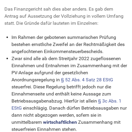
Das Finanzgericht sah dies aber anders. Es gab dem
Antrag auf Aussetzung der Vollziehung in vollem Umfang
statt. Die Gründe dafür lauteten im Einzelnen:
Im Rahmen der gebotenen summarischen Prüfung
bestehen ernstliche Zweifel an der Rechtmäßigkeit des
angefochtenen Einkommensteuerbescheids.
Zwar sind alle ab dem Streitjahr 2022 zugeflossenen
Einnahmen und Entnahmen im Zusammenhang mit der
PV-Anlage aufgrund der gesetzlichen
Anordnungsregelung in
§ 52 Abs. 4 Satz 28 EStG
steuerfrei. Diese Regelung betrifft jedoch nur die
Einnahmenseite und enthält keine Aussage zum
Betriebsausgabenabzug. Hierfür ist allein
§ 3c Abs. 1
EStG
einschlägig. Danach dürfen Betriebsausgaben nur
dann nicht abgezogen werden, sofern sie in
unmittelbarem
wirtschaftlichen
Zusammenhang mit
steuerfreien Einnahmen stehen.