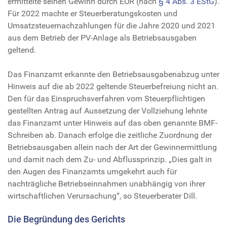
ermittelte seinen Gewinn durch EÜR (nach
§ 4 Abs. 3 EStG
).
Für 2022 machte er Steuerberatungskosten und
Umsatzsteuernachzahlungen für die Jahre 2020 und 2021
aus dem Betrieb der PV-Anlage als Betriebsausgaben
geltend.
Das Finanzamt erkannte den Betriebsausgabenabzug unter
Hinweis auf die ab 2022 geltende Steuerbefreiung nicht an.
Den für das Einspruchsverfahren vom Steuerpflichtigen
gestellten Antrag auf Aussetzung der Vollziehung lehnte
das Finanzamt unter Hinweis auf das oben genannte BMF-
Schreiben ab. Danach erfolge die zeitliche Zuordnung der
Betriebsausgaben allein nach der Art der Gewinnermittlung
und damit nach dem Zu- und Abflussprinzip. „Dies galt in
den Augen des Finanzamts umgekehrt auch für
nachträgliche Betriebseinnahmen unabhängig von ihrer
wirtschaftlichen Verursachung“, so Steuerberater Dill.
Die Begründung des Gerichts