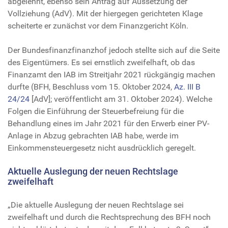
abgelehnt, ebenso sein Antrag auf Aussetzung der
Vollziehung (AdV). Mit der hiergegen gerichteten Klage
scheiterte er zunächst vor dem Finanzgericht Köln.
Der Bundesfinanzfinanzhof jedoch stellte sich auf die Seite
des Eigentümers. Es sei ernstlich zweifelhaft, ob das
Finanzamt den IAB im Streitjahr 2021 rückgängig machen
durfte (BFH, Beschluss vom 15. Oktober 2024,
Az. III B
24/24
[AdV]; veröffentlicht am 31. Oktober 2024). Welche
Folgen die Einführung der Steuerbefreiung für die
Behandlung eines im Jahr 2021 für den Erwerb einer PV-
Anlage in Abzug gebrachten IAB habe, werde im
Einkommensteuergesetz nicht ausdrücklich geregelt.
Aktuelle Auslegung der neuen Rechtslage
zweifelhaft
„Die aktuelle Auslegung der neuen Rechtslage sei
zweifelhaft und durch die Rechtsprechung des BFH noch