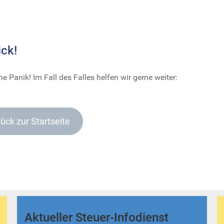
ck!
 Panik! Im Fall des Falles helfen wir gerne weiter:
ück zur Startseite
Aktueller Steuer-Infodienst