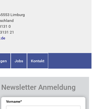
 65553 Limburg
schland
3131 0
73131 21
r.de
ngen
Jobs
Kontakt
Newsletter Anmeldung
Vorname*