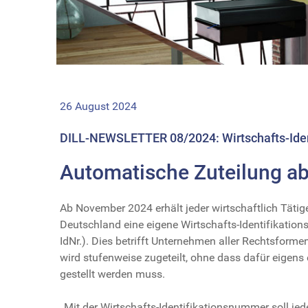
26 August 2024
DILL-NEWSLETTER 08/2024: Wirtschafts-Ide
Automatische Zuteilung a
Ab November 2024 erhält jeder wirtschaftlich Tätige
Deutschland eine eigene Wirtschafts-Identifikatio
IdNr.). Dies betrifft Unternehmen aller Rechtsformen
wird stufenweise zugeteilt, ohne dass dafür eigens 
gestellt werden muss.
„Mit der Wirtschafts-Identifikationsnummer soll jed