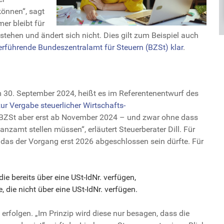
 können“, sagt
er bleibt für
stehen und ändert sich nicht. Dies gilt zum Beispiel auch
derführende Bundeszentralamt für Steuern (BZSt) klar
.
um 30. September 2024, heißt es im Referentenentwurf des
ur Vergabe steuerlicher Wirtschafts-
ut BZSt aber erst ab November 2024 – und zwar ohne dass
anzamt stellen müssen“, erläutert Steuerberater Dill. Für
 das der Vorgang erst 2026 abgeschlossen sein dürfte. Für
die bereits über eine USt-IdNr. verfügen,
e, die nicht über eine USt-IdNr. verfügen.
 erfolgen. „Im Prinzip wird diese nur besagen, dass die