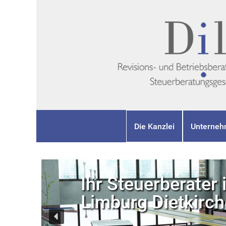
Die Kanzlei
Unterneh
Ihr Steuerberater 
Limburg Dietkirc