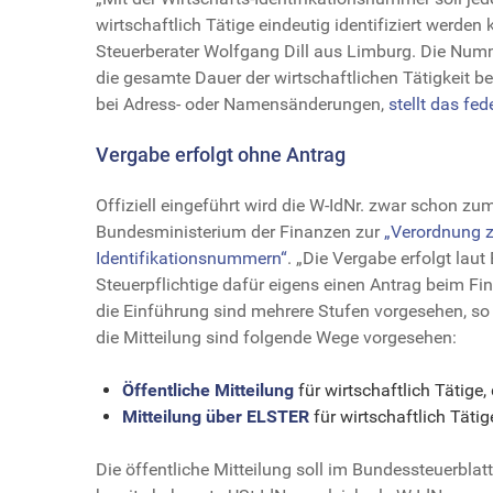
wirtschaftlich Tätige eindeutig identifiziert werden
Steuerberater Wolfgang Dill aus Limburg. Die Numm
die gesamte Dauer der wirtschaftlichen Tätigkeit be
bei Adress- oder Namensänderungen,
stellt das fe
Vergabe erfolgt ohne Antrag
Offiziell eingeführt wird die W-IdNr. zwar schon z
Bundesministerium der Finanzen zur
„Verordnung z
Identifikationsnummern“
. „Die Vergabe erfolgt la
Steuerpflichtige dafür eigens einen Antrag beim Fin
die Einführung sind mehrere Stufen vorgesehen, so
die Mitteilung sind folgende Wege vorgesehen:
Öffentliche Mitteilung
für wirtschaftlich Tätige, 
Mitteilung über ELSTER
für wirtschaftlich Tätig
Die öffentliche Mitteilung soll im Bundessteuerblatt