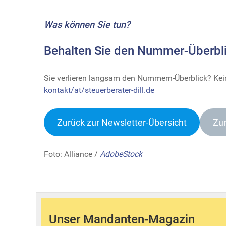
Was können Sie tun?
Behalten Sie den Nummer-Überbli
Sie verlieren langsam den Nummern-Überblick? Keine
kontakt/at/steuerberater-dill.de
Zurück zur Newsletter-Übersich
t
Zur
Foto: Alliance /
AdobeStock
Unser Mandanten-Magazin