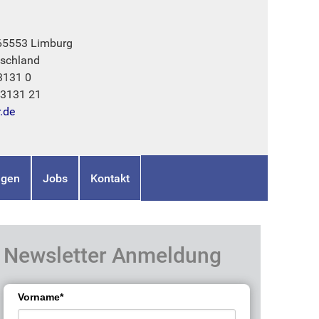
 65553 Limburg
schland
3131 0
73131 21
r.de
ngen
Jobs
Kontakt
Newsletter Anmeldung
Vorname*