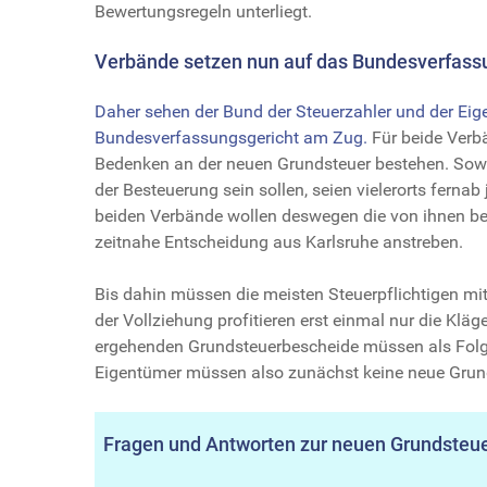
Bewertungsregeln unterliegt.
Verbände setzen nun auf das Bundesverfass
Daher sehen der Bund der Steuerzahler und der E
Bundesverfassungsgericht am Zug.
Für beide Verbä
Bedenken an der neuen Grundsteuer bestehen. Sowoh
der Besteuerung sein sollen, seien vielerorts fernab 
beiden Verbände wollen deswegen die von ihnen beg
zeitnahe Entscheidung aus Karlsruhe anstreben.
Bis dahin müssen die meisten Steuerpflichtigen mi
der Vollziehung profitieren erst einmal nur die Kläg
ergehenden Grundsteuerbescheide müssen als Folg
Eigentümer müssen also zunächst keine neue Grun
Fragen und Antworten zur neuen Grundsteu