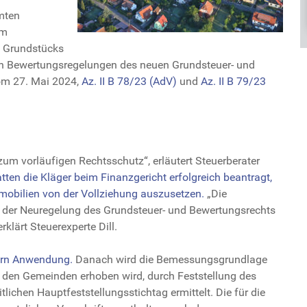
mmten
em
s Grundstücks
n Bewertungsregelungen des neuen Grundsteuer- und
om 27. Mai 2024,
Az. II B 78/23 (AdV)
und
Az. II B 79/23
m vorläufigen Rechtsschutz“, erläutert Steuerberater
hatten die Kläger beim Finanzgericht erfolgreich beantragt,
mobilien von der Vollziehung auszusetzen.
„Die
 der Neuregelung des Grundsteuer- und Bewertungsrechts
lärt Steuerexperte Dill.
ern Anwendung.
Danach wird die Bemessungsgrundlage
n den Gemeinden erhoben wird, durch Feststellung des
lichen Hauptfeststellungsstichtag ermittelt. Die für die