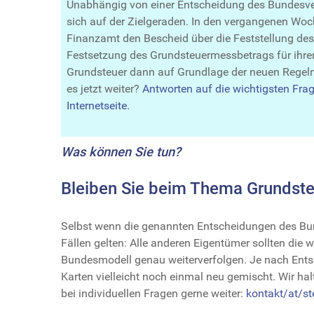
Unabhängig von einer Entscheidung des Bundesver
sich auf der Zielgeraden. In den vergangenen W
Finanzamt den Bescheid über die Feststellung de
Festsetzung des Grundsteuermessbetrags für ihren
Grundsteuer dann auf Grundlage der neuen Regel
es jetzt weiter?
Antworten auf die wichtigsten Fra
Internetseite.
Was können Sie tun?
Bleiben Sie beim Thema Grundste
Selbst wenn die genannten Entscheidungen des Bun
Fällen gelten: Alle anderen Eigentümer sollten die
Bundesmodell genau weiterverfolgen. Je nach Ent
Karten vielleicht noch einmal neu gemischt. Wir ha
bei individuellen Fragen gerne weiter:
kontakt/at/ste