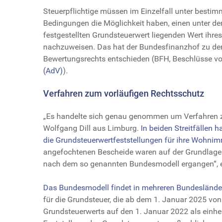
Steuerpflichtige müssen im Einzelfall unter besti
Bedingungen die Möglichkeit haben, einen unter d
festgestellten Grundsteuerwert liegenden Wert ihre
nachzuweisen. Das hat der Bundesfinanzhof zu de
Bewertungsrechts entschieden (BFH, Beschlüsse v
(AdV)
).
Verfahren zum vorläufigen Rechtsschutz
„Es handelte sich genau genommen um Verfahren zu
Wolfgang Dill aus Limburg.
In beiden Streitfällen 
die Grundsteuerwertfeststellungen für ihre Wohnim
angefochtenen Bescheide waren auf der Grundlage
nach dem so genannten Bundesmodell ergangen“, erk
Das Bundesmodell findet in mehreren Bundesländ
für die Grundsteuer, die ab dem 1. Januar 2025 vo
Grundsteuerwerts auf den 1. Januar 2022 als einheit