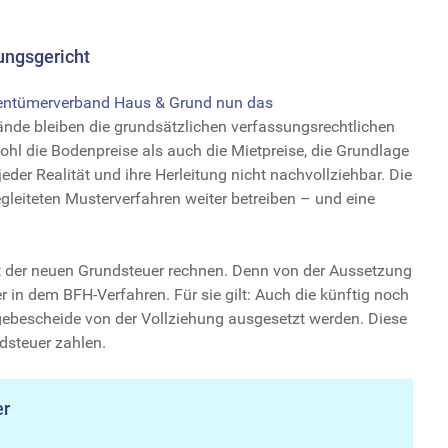
ungsgericht
igentümerverband Haus & Grund nun das
nde bleiben die grundsätzlichen verfassungsrechtlichen
l die Bodenpreise als auch die Mietpreise, die Grundlage
jeder Realität und ihre Herleitung nicht nachvollziehbar. Die
leiteten Musterverfahren weiter betreiben – und eine
t der neuen Grundsteuer rechnen. Denn von der Aussetzung
er in dem BFH-Verfahren. Für sie gilt: Auch die künftig noch
ebescheide von der Vollziehung ausgesetzt werden. Diese
dsteuer zahlen.
er