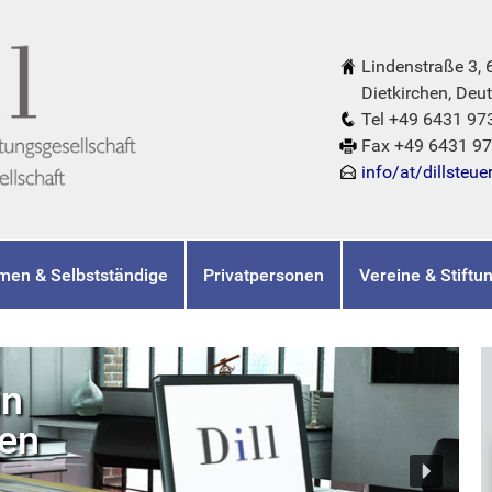
Lindenstraße 3,
Dietkirchen, Deut
Tel +49 6431 97
Fax +49 6431 9
info/at/dillsteue
men & Selbstständige
Privatpersonen
Vereine & Stiftu
in
hen