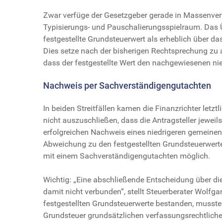
Zwar verfüge der Gesetzgeber gerade in Massenverf
Typisierungs- und Pauschalierungsspielraum. Das Ü
festgestellte Grundsteuerwert als erheblich über 
Dies setze nach der bisherigen Rechtsprechung zu 
dass der festgestellte Wert den nachgewiesenen n
Nachweis per Sachverständigengutachten
In beiden Streitfällen kamen die Finanzrichter letz
nicht auszuschließen, dass die Antragsteller jewei
erfolgreichen Nachweis eines niedrigeren gemeinen 
Abweichung zu den festgestellten Grundsteuerwerte
mit einem Sachverständigengutachten möglich.
Wichtig: „Eine abschließende Entscheidung über d
damit nicht verbunden“, stellt Steuerberater Wolfgan
festgestellten Grundsteuerwerte bestanden, musste
Grundsteuer grundsätzlichen verfassungsrechtlich