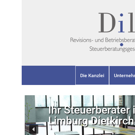
Die Kanzlei
Unterneh
Ihr Steuerberater 
Limburg Dietkirc