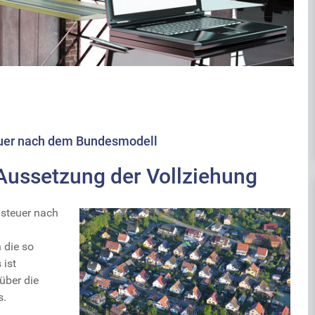
uer nach dem Bundesmodell
Aussetzung der Vollziehung
dsteuer nach
 die so
 ist
über die
s.