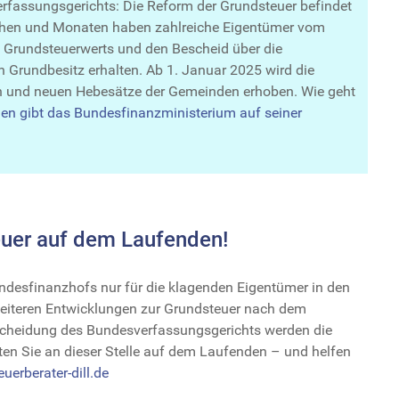
fassungsgerichts: Die Reform der Grundsteuer befindet
ochen und Monaten haben zahlreiche Eigentümer vom
s Grundsteuerwerts und den Bescheid über die
 Grundbesitz erhalten. Ab 1. Januar 2025 wird die
n und neuen Hebesätze der Gemeinden erhoben. Wie geht
gen gibt das Bundesfinanzministerium auf seiner
uer auf dem Laufenden!
desfinanzhofs nur für die klagenden Eigentümer in den
 weiteren Entwicklungen zur Grundsteuer nach dem
scheidung des Bundesverfassungsgerichts werden die
lten Sie an dieser Stelle auf dem Laufenden – und helfen
uerberater-dill.de