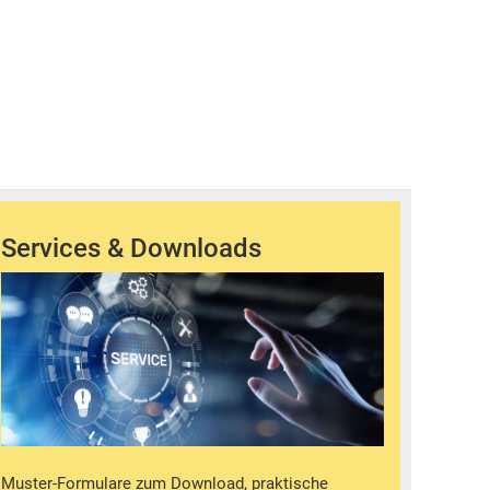
Services & Downloads
Muster-Formulare zum Download, praktische