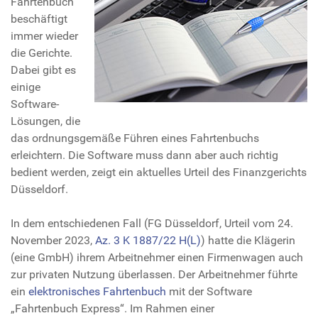
Fahrtenbuch
beschäftigt
immer wieder
die Gerichte.
Dabei gibt es
einige
Software-
Lösungen, die
das ordnungsgemäße Führen eines Fahrtenbuchs
erleichtern. Die Software muss dann aber auch richtig
bedient werden, zeigt ein aktuelles Urteil des Finanzgerichts
Düsseldorf.
In dem entschiedenen Fall (FG Düsseldorf, Urteil vom 24.
November 2023,
Az. 3 K 1887/22 H(L)
) hatte die Klägerin
(eine GmbH) ihrem Arbeitnehmer einen Firmenwagen auch
zur privaten Nutzung überlassen. Der Arbeitnehmer führte
ein
elektronisches Fahrtenbuch
mit der Software
„Fahrtenbuch Express“. Im Rahmen einer