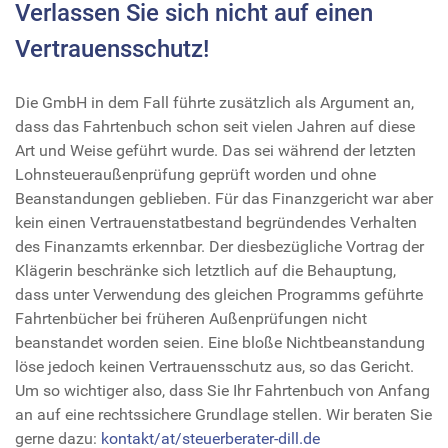
Verlassen Sie sich nicht auf einen
Vertrauensschutz!
Die GmbH in dem Fall führte zusätzlich als Argument an,
dass das Fahrtenbuch schon seit vielen Jahren auf diese
Art und Weise geführt wurde. Das sei während der letzten
Lohnsteueraußenprüfung geprüft worden und ohne
Beanstandungen geblieben. Für das Finanzgericht war aber
kein einen Vertrauenstatbestand begründendes Verhalten
des Finanzamts erkennbar. Der diesbezügliche Vortrag der
Klägerin beschränke sich letztlich auf die Behauptung,
dass unter Verwendung des gleichen Programms geführte
Fahrtenbücher bei früheren Außenprüfungen nicht
beanstandet worden seien. Eine bloße Nichtbeanstandung
löse jedoch keinen Vertrauensschutz aus, so das Gericht.
Um so wichtiger also, dass Sie Ihr Fahrtenbuch von Anfang
an auf eine rechtssichere Grundlage stellen. Wir beraten Sie
gerne dazu:
kontakt/at/steuerberater-dill.de