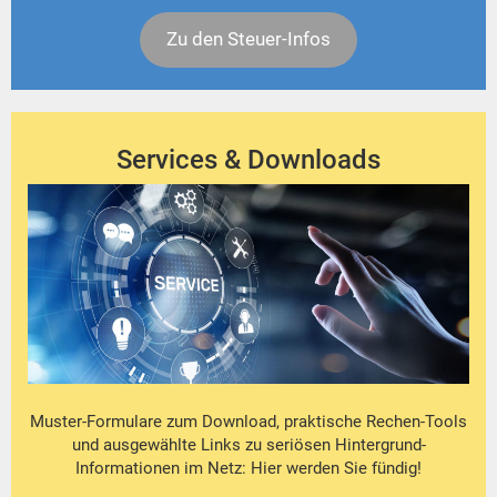
Zu den Steuer-Infos
Services & Downloads
Muster-Formulare zum Download, praktische Rechen-Tools
und ausgewählte Links zu seriösen Hintergrund-
Informationen im Netz: Hier werden Sie fündig!