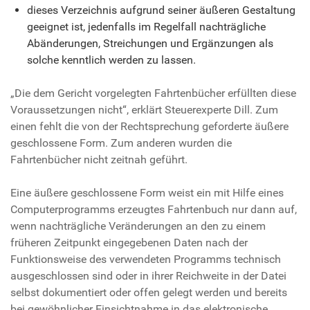
dieses Verzeichnis aufgrund seiner äußeren Gestaltung
geeignet ist, jedenfalls im Regelfall nachträgliche
Abänderungen, Streichungen und Ergänzungen als
solche kenntlich werden zu lassen.
„Die dem Gericht vorgelegten Fahrtenbücher erfüllten diese
Voraussetzungen nicht“, erklärt Steuerexperte Dill. Zum
einen fehlt die von der Rechtsprechung geforderte äußere
geschlossene Form. Zum anderen wurden die
Fahrtenbücher nicht zeitnah geführt.
Eine äußere geschlossene Form weist ein mit Hilfe eines
Computerprogramms erzeugtes Fahrtenbuch nur dann auf,
wenn nachträgliche Veränderungen an den zu einem
früheren Zeitpunkt eingegebenen Daten nach der
Funktionsweise des verwendeten Programms technisch
ausgeschlossen sind oder in ihrer Reichweite in der Datei
selbst dokumentiert oder offen gelegt werden und bereits
bei gewöhnlicher Einsichtnahme in das elektronische