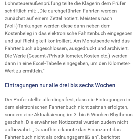
Lohnsteueraußenprüfung teilte die Klägerin dem Prüfer
schriftlich mit: „Die durchgeführten Fahrten werden
zunächst auf einem Zettel notiert. Meistens nach
(Voll-)Tankungen werden diese dann neben dem
Kostenbeleg in das elektronische Fahrtenbuch eingegeben
und auf Richtigkeit kontrolliert. Am Monatsende wird das
Fahrtenbuch abgeschlossen, ausgedruckt und archiviert.
Die Werte (Gesamt-/Privatkilometer, Kosten etc.) werden
dann in eine Excel-Tabelle eingegeben, um den Kilometer-
Wert zu ermitteln.“
Eintragungen nur alle drei bis sechs Wochen
Der Prüfer stellte allerdings fest, dass die Eintragungen in
dem elektronischen Fahrtenbuch nicht zeitnah erfolgten,
sondern eine Aktualisierung im 3- bis 6-Wochen-Rhythmus
geschah. Die erwähnten Notizzettel wurden zudem nicht
aufbewahrt. „Daraufhin erkannte das Finanzamt das
Fahrtenbuch nicht als ordnungsgemäß an“, berichtet