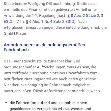
Steuerberater Wolfgang Dill aus Limburg. Stattdessen
ermittelte das Finanzamt den geldwerten Vorteil unter
Anwendung der 1-%-Regelung (nach
§ 8 Abs. 2 Sätze 2, 3
EStG
i. V. m.
§ 6 Abs. 1 Nr. 4 Satz 2 EStG
). Nach
erfolglosem Einspruch gegen diese Entscheidung erhob die
GmbH Klage.
Anforderungen an ein ordnungsgemäßes
Fahrtenbuch
Das Finanzgericht stellte zunächst klar: Ziel
ordnungsgemäßer Aufzeichnungen muss es sein, die
unzutreffende Zuordnung einzelner Privatfahrten zum
beruflichen Nutzungsanteil wie auch deren gänzliche
Nichtberücksichtigung im Fahrtenbuch möglichst
auszuschließen. Diese Anforderung ist nur erfüllt, wenn
die Fahrten fortlaufend und zeitnah in einem
geschlossenen Verzeichnis erfasst werden und