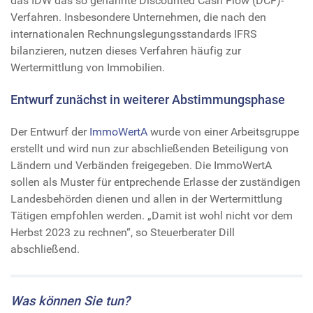
das IDW das so genannte Discounted Cash Flow (DCF)-
Verfahren. Insbesondere Unternehmen, die nach den
internationalen Rechnungslegungsstandards IFRS
bilanzieren, nutzen dieses Verfahren häufig zur
Wertermittlung von Immobilien.
Entwurf zunächst in weiterer Abstimmungsphase
Der Entwurf der
ImmoWertA
wurde von einer Arbeitsgruppe
erstellt und wird nun zur abschließenden Beteiligung von
Ländern und Verbänden freigegeben. Die ImmoWertA
sollen als Muster für entprechende Erlasse der zuständigen
Landesbehörden dienen und allen in der Wertermittlung
Tätigen empfohlen werden. „Damit ist wohl nicht vor dem
Herbst 2023 zu rechnen“, so Steuerberater Dill
abschließend.
Was können Sie tun?