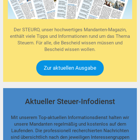
Der STEURO, unser hochwertiges Mandanten-Magazin,
enthält viele Tipps und Informationen rund um das Thema
Steuern. Für alle, die Bescheid wissen müssen und
Bescheid wissen wollen.
Zur aktuellen Ausgabe
Aktueller Steuer-Infodienst
Mit unserem Top-aktuellen Informationsdienst halten wir
unsere Mandanten regelmäßig und kostenlos auf dem
Laufenden. Die professionell recherchierten Nachrichten
sind übersichtlich nach den jeweiligen Interessengruppen