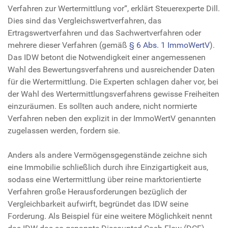
Verfahren zur Wertermittlung vor“, erklärt Steuerexperte Dill.
Dies sind das Vergleichswertverfahren, das
Ertragswertverfahren und das Sachwertverfahren oder
mehrere dieser Verfahren (gemäß
§ 6 Abs. 1 ImmoWertV
).
Das IDW betont die Notwendigkeit einer angemessenen
Wahl des Bewertungsverfahrens und ausreichender Daten
für die Wertermittlung. Die Experten schlagen daher vor, bei
der Wahl des Wertermittlungsverfahrens gewisse Freiheiten
einzuräumen. Es sollten auch andere, nicht normierte
Verfahren neben den explizit in der ImmoWertV genannten
zugelassen werden, fordern sie.
Anders als andere Vermögensgegenstände zeichne sich
eine Immobilie schließlich durch ihre Einzigartigkeit aus,
sodass eine Wertermittlung über reine marktorientierte
Verfahren große Herausforderungen bezüglich der
Vergleichbarkeit aufwirft, begründet das IDW seine
Forderung. Als Beispiel für eine weitere Möglichkeit nennt