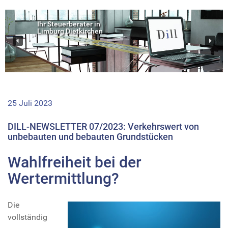
Ihr Steuerberater in
Limburg Dietkirchen
25 Juli 2023
DILL-NEWSLETTER 07/2023: Verkehrswert von
unbebauten und bebauten Grundstücken
Wahlfreiheit bei der
Wertermittlung?
Die
vollständig