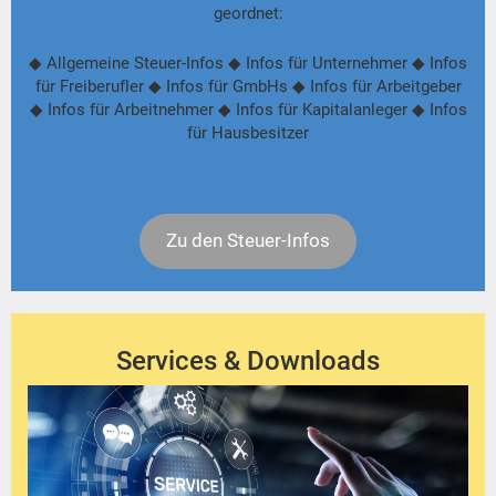
geordnet:
◆ Allgemeine Steuer-Infos ◆ Infos für Unternehmer ◆ Infos
für Freiberufler ◆ Infos für GmbHs ◆ Infos für Arbeitgeber
◆ Infos für Arbeitnehmer ◆ Infos für Kapitalanleger ◆ Infos
für Hausbesitzer
Zu den Steuer-Infos
Services & Downloads