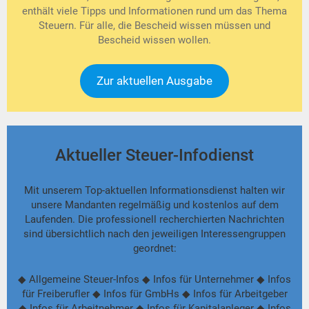
enthält viele Tipps und Informationen rund um das Thema
Steuern. Für alle, die Bescheid wissen müssen und
Bescheid wissen wollen.
Zur aktuellen Ausgabe
Aktueller Steuer-Infodienst
Mit unserem Top-aktuellen Informationsdienst halten wir
unsere Mandanten regelmäßig und kostenlos auf dem
Laufenden. Die professionell recherchierten Nachrichten
sind übersichtlich nach den jeweiligen Interessengruppen
geordnet:
◆ Allgemeine Steuer-Infos ◆ Infos für Unternehmer ◆ Infos
für Freiberufler ◆ Infos für GmbHs ◆ Infos für Arbeitgeber
◆ Infos für Arbeitnehmer ◆ Infos für Kapitalanleger ◆ Infos