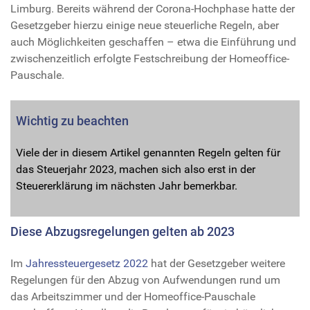
Limburg. Bereits während der Corona-Hochphase hatte der
Gesetzgeber hierzu einige neue steuerliche Regeln, aber
auch Möglichkeiten geschaffen – etwa die Einführung und
zwischenzeitlich erfolgte Festschreibung der Homeoffice-
Pauschale.
Wichtig zu beachten
Viele der in diesem Artikel genannten Regeln gelten für
das Steuerjahr 2023, machen sich also erst in der
Steuererklärung im nächsten Jahr bemerkbar.
Diese Abzugsregelungen gelten ab 2023
Im
Jahressteuergesetz 2022
hat der Gesetzgeber weitere
Regelungen für den Abzug von Aufwendungen rund um
das Arbeitszimmer und der Homeoffice-Pauschale