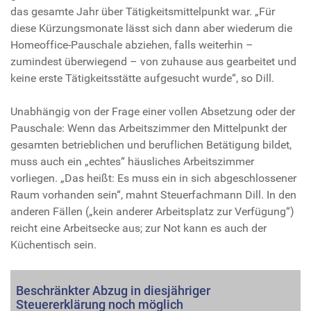
das gesamte Jahr über Tätigkeitsmittelpunkt war. „Für
diese Kürzungsmonate lässt sich dann aber wiederum die
Homeoffice-Pauschale abziehen, falls weiterhin –
zumindest überwiegend – von zuhause aus gearbeitet und
keine erste Tätigkeitsstätte aufgesucht wurde“, so Dill.
Unabhängig von der Frage einer vollen Absetzung oder der
Pauschale: Wenn das Arbeitszimmer den Mittelpunkt der
gesamten betrieblichen und beruflichen Betätigung bildet,
muss auch ein „echtes“ häusliches Arbeitszimmer
vorliegen. „Das heißt: Es muss ein in sich abgeschlossener
Raum vorhanden sein“, mahnt Steuerfachmann Dill. In den
anderen Fällen („kein anderer Arbeitsplatz zur Verfügung“)
reicht eine Arbeitsecke aus; zur Not kann es auch der
Küchentisch sein.
Beschränkter Abzug in diesjähriger
Steuererklärung noch möglich