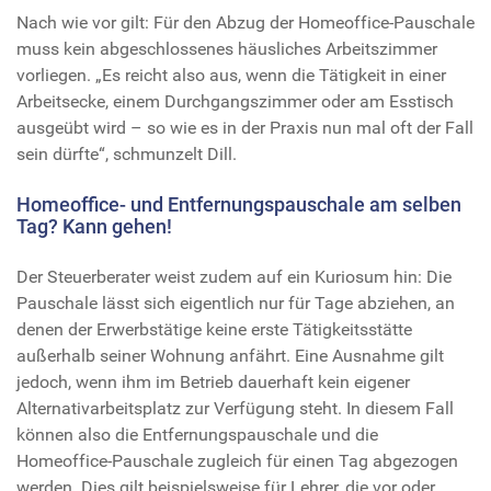
Nach wie vor gilt: Für den Abzug der Homeoffice-Pauschale
muss kein abgeschlossenes häusliches Arbeitszimmer
vorliegen. „Es reicht also aus, wenn die Tätigkeit in einer
Arbeitsecke, einem Durchgangszimmer oder am Esstisch
ausgeübt wird – so wie es in der Praxis nun mal oft der Fall
sein dürfte“, schmunzelt Dill.
Homeoffice- und Entfernungspauschale am selben
Tag? Kann gehen!
Der Steuerberater weist zudem auf ein Kuriosum hin: Die
Pauschale lässt sich eigentlich nur für Tage abziehen, an
denen der Erwerbstätige keine erste Tätigkeitsstätte
außerhalb seiner Wohnung anfährt. Eine Ausnahme gilt
jedoch, wenn ihm im Betrieb dauerhaft kein eigener
Alternativarbeitsplatz zur Verfügung steht. In diesem Fall
können also die Entfernungspauschale und die
Homeoffice-Pauschale zugleich für einen Tag abgezogen
werden. Dies gilt beispielsweise für Lehrer, die vor oder