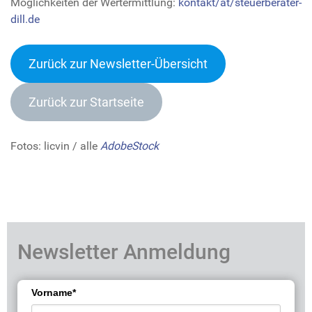
Möglichkeiten der Wertermittlung:
kontakt/at/steuerberater-
dill.de
Zurück zur Newsletter-Übersich
t
Zurück zur Startseite
Fotos: licvin / alle
AdobeStock
Newsletter Anmeldung
Vorname*