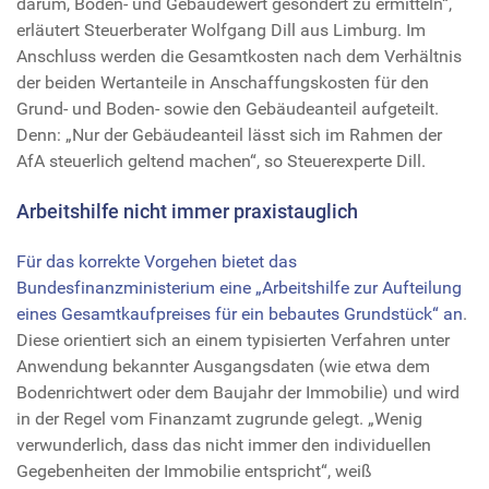
darum, Boden- und Gebäudewert gesondert zu ermitteln“,
erläutert Steuerberater Wolfgang Dill aus Limburg. Im
Anschluss werden die Gesamtkosten nach dem Verhältnis
der beiden Wertanteile in Anschaffungskosten für den
Grund- und Boden- sowie den Gebäudeanteil aufgeteilt.
Denn: „Nur der Gebäudeanteil lässt sich im Rahmen der
AfA steuerlich geltend machen“, so Steuerexperte Dill.
Arbeitshilfe nicht immer praxistauglich
Für das korrekte Vorgehen bietet das
Bundesfinanzministerium eine „Arbeitshilfe zur Aufteilung
eines Gesamtkaufpreises für ein bebautes Grundstück“ an
.
Diese orientiert sich an einem typisierten Verfahren unter
Anwendung bekannter Ausgangsdaten (wie etwa dem
Bodenrichtwert oder dem Baujahr der Immobilie) und wird
in der Regel vom Finanzamt zugrunde gelegt. „Wenig
verwunderlich, dass das nicht immer den individuellen
Gegebenheiten der Immobilie entspricht“, weiß