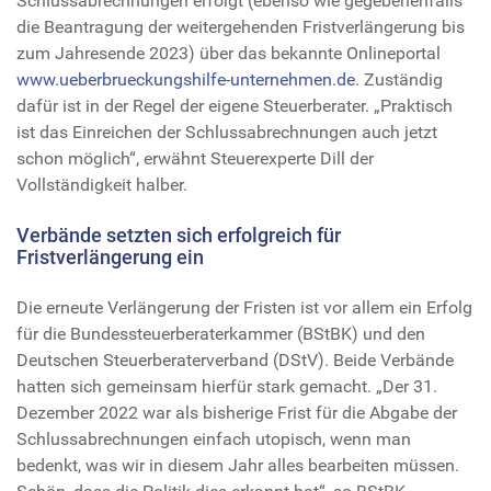
Schlussabrechnungen erfolgt (ebenso wie gegebenenfalls
die Beantragung der weitergehenden Fristverlängerung bis
zum Jahresende 2023) über das bekannte Onlineportal
www.ueberbrueckungshilfe-unternehmen.de
. Zuständig
dafür ist in der Regel der eigene Steuerberater. „Praktisch
ist das Einreichen der Schlussabrechnungen auch jetzt
schon möglich“, erwähnt Steuerexperte Dill der
Vollständigkeit halber.
Verbände setzten sich erfolgreich für
Fristverlängerung ein
Die erneute Verlängerung der Fristen ist vor allem ein Erfolg
für die Bundessteuerberaterkammer (BStBK) und den
Deutschen Steuerberaterverband (DStV). Beide Verbände
hatten sich gemeinsam hierfür stark gemacht. „Der 31.
Dezember 2022 war als bisherige Frist für die Abgabe der
Schlussabrechnungen einfach utopisch, wenn man
bedenkt, was wir in diesem Jahr alles bearbeiten müssen.