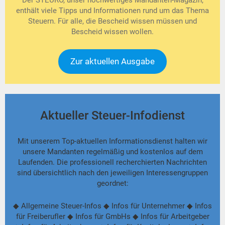
enthält viele Tipps und Informationen rund um das Thema
Steuern. Für alle, die Bescheid wissen müssen und
Bescheid wissen wollen.
Zur aktuellen Ausgabe
Aktueller Steuer-Infodienst
Mit unserem Top-aktuellen Informationsdienst halten wir
unsere Mandanten regelmäßig und kostenlos auf dem
Laufenden. Die professionell recherchierten Nachrichten
sind übersichtlich nach den jeweiligen Interessengruppen
geordnet:
◆ Allgemeine Steuer-Infos ◆ Infos für Unternehmer ◆ Infos
für Freiberufler ◆ Infos für GmbHs ◆ Infos für Arbeitgeber