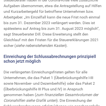
Steuerberater haben in der Corona-Krise viele zusätzliche
Aufgaben übernommen, etwa die Antragstellung auf Hilfen
und Kurzarbeitergeld für betroffene Unternehmen bzw.
Arbeitgeber. „Im Einzelfall kann die neue Frist noch einmal
bis zum 31. Dezember 2023 verlängert werden. Dies ist
spätestens auf Antrag bis zum 31. August 2023 möglich“,
sagt Steuerberater Dill. Diese Erweiterung stellt den
Gleichlauf mit den Fristen für die Steuererklärungen 2021
sicher (
siehe nebenstehenden Kasten
).
Einreichung der Schlussabrechnungen prinzipiell
schon jetzt möglich
Die verlängerten Einreichungsfristen gelten für alle
Unternehmen, die das Paket 1 (Überbrückungshilfe I-III
sowie November- und Dezemberhilfe) oder das Paket 2
(Überbrückungshilfe III Plus und IV) in Anspruch
genommen haben (
zum finanziellen Gesamtvolumen der
Coronahilfen siehe Grafik unten
). Die Einreichung der