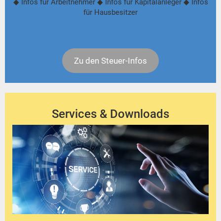
◆ Infos für Arbeitnehmer ◆ Infos für Kapitalanleger ◆ Infos
für Hausbesitzer
Zu den Steuer-Infos
Services & Downloads