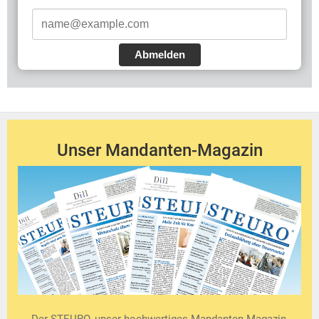
Abmelden
Unser Mandanten-Magazin
Der STEURO, unser hochwertiges Mandanten-Magazin,