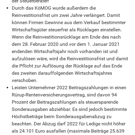
der Steuerberater!
Durch das KöMOG wurde außerdem die
Reinvestitionsfrist um zwei Jahre verlängert. Damit
können Firmen Gewinne aus dem Verkauf bestimmter
Wirtschaftsgüter steuerfrei als Rücklagen einstellen.
Wenn die Reinvestitionsrücklage am Ende des nach
dem 28. Februar 2020 und vor dem 1. Januar 2021
endenden Wirtschaftsjahr noch vorhanden ist und
aufzulösen wäre, wird die Reinvestitionsfrist und damit
die Pflicht zur Auflösung der Rücklage auf das Ende
des zweiten darauffolgenden Wirtschaftsjahres
verschoben.
Leisten Unternehmer 2022 Beitragszahlungen in einen
Rürup-Rentenversicherungsvertrag, sind davon 94
Prozent der Beitragszahlungen als steuersparende
Sonderausgaben abziehbar. Es sind jedoch bestimmte
Höchstbeträge beim Sonderausgabenabzug zu
beachten. Der Abzug darf 2022 für Ledige nicht höher
als 24.101 Euro ausfallen (maximale Beiträge 25.639