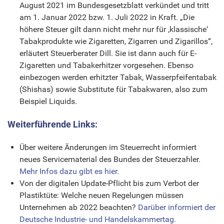
August 2021 im Bundesgesetzblatt verkündet und tritt
am 1. Januar 2022 bzw. 1. Juli 2022 in Kraft. „Die
höhere Steuer gilt dann nicht mehr nur für ,klassische‘
Tabakprodukte wie Zigaretten, Zigarren und Zigarillos“,
erläutert Steuerberater Dill. Sie ist dann auch für E-
Zigaretten und Tabakerhitzer vorgesehen. Ebenso
einbezogen werden erhitzter Tabak, Wasserpfeifentabak
(Shishas) sowie Substitute für Tabakwaren, also zum
Beispiel Liquids.
Weiterführende Links:
Über weitere Änderungen im Steuerrecht informiert
neues Servicematerial des Bundes der Steuerzahler.
Mehr Infos dazu gibt es hier.
Von der digitalen Update-Pflicht bis zum Verbot der
Plastiktüte: Welche neuen Regelungen müssen
Unternehmen ab 2022 beachten?
Darüber informiert der
Deutsche Industrie- und Handelskammertag.