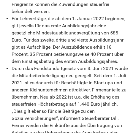
Freigrenze können die Zuwendungen steuerfrei
behandelt werden.
Für Lehrverträge, die ab dem 1. Januar 2022 beginnen,
gilt jeweils für das erste Ausbildungsjahr eine
gesetzliche Mindestausbildungsvergütung von 585
Euro. Für das zweite, dritte und vierte Ausbildungsjahr
gibt es Aufschläge. Der Auszubildende erhält 18
Prozent, 35 Prozent beziehungsweise 40 Prozent über
dem Einstiegsbetrag des ersten Ausbildungsjahres.
Durch das Fondstandortgesetz vom 3. Juni 2021 wurde
die Mitarbeiterbeteiligung neu geregelt. Seit dem 1. Juli
2021 ist es dadurch für Beschäftigte in Start-ups und
anderen Kleinunternehmen attraktiver, Firmenanteile zu
übernehmen. Neu ab 2022 ist u.a. die Erhöhung des
steuerfreien Höchstbetrags auf 1.440 Euro jährlich.
„Dies gilt ebenso für die Beiträge zu den
Sozialversicherungen“, informiert Steuerberater Dill.
Ferner werden die Einkünfte aus der Übertragung von
Anteilen an den Unternehmen der Arbeitgeber unter