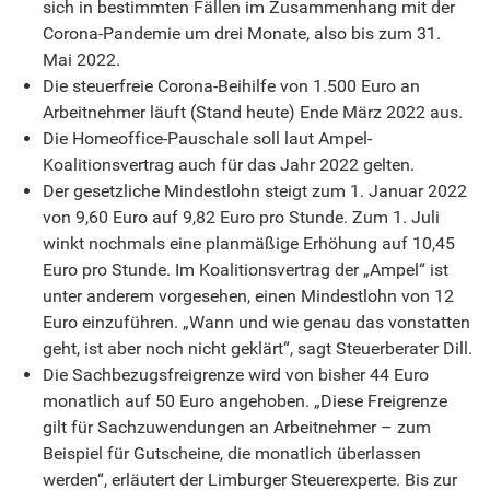
sich in bestimmten Fällen im Zusammenhang mit der
Corona-Pandemie um drei Monate, also bis zum 31.
Mai 2022.
Die steuerfreie Corona-Beihilfe von 1.500 Euro an
Arbeitnehmer läuft (Stand heute) Ende März 2022 aus.
Die Homeoffice-Pauschale soll laut Ampel-
Koalitionsvertrag auch für das Jahr 2022 gelten.
Der gesetzliche Mindestlohn steigt zum 1. Januar 2022
von 9,60 Euro auf 9,82 Euro pro Stunde. Zum 1. Juli
winkt nochmals eine planmäßige Erhöhung auf 10,45
Euro pro Stunde. Im Koalitionsvertrag der „Ampel“ ist
unter anderem vorgesehen, einen Mindestlohn von 12
Euro einzuführen. „Wann und wie genau das vonstatten
geht, ist aber noch nicht geklärt“, sagt Steuerberater Dill.
Die Sachbezugsfreigrenze wird von bisher 44 Euro
monatlich auf 50 Euro angehoben. „Diese Freigrenze
gilt für Sachzuwendungen an Arbeitnehmer – zum
Beispiel für Gutscheine, die monatlich überlassen
werden“, erläutert der Limburger Steuerexperte. Bis zur