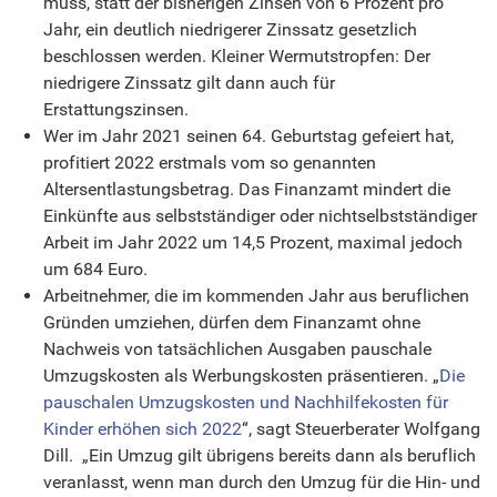
muss, statt der bisherigen Zinsen von 6 Prozent pro
Jahr, ein deutlich niedrigerer Zinssatz gesetzlich
beschlossen werden. Kleiner Wermutstropfen: Der
niedrigere Zinssatz gilt dann auch für
Erstattungszinsen.
Wer im Jahr 2021 seinen 64. Geburtstag gefeiert hat,
profitiert 2022 erstmals vom so genannten
Altersentlastungsbetrag. Das Finanzamt mindert die
Einkünfte aus selbstständiger oder nichtselbstständiger
Arbeit im Jahr 2022 um 14,5 Prozent, maximal jedoch
um 684 Euro.
Arbeitnehmer, die im kommenden Jahr aus beruflichen
Gründen umziehen, dürfen dem Finanzamt ohne
Nachweis von tatsächlichen Ausgaben pauschale
Umzugskosten als Werbungskosten präsentieren. „
Die
pauschalen Umzugskosten und Nachhilfekosten für
Kinder erhöhen sich 2022
“, sagt Steuerberater Wolfgang
Dill. „Ein Umzug gilt übrigens bereits dann als beruflich
veranlasst, wenn man durch den Umzug für die Hin- und