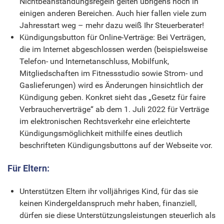
Nichtbeanstandungsregeln gelten übrigens noch in
einigen anderen Bereichen. Auch hier fallen viele zum
Jahresstart weg – mehr dazu weiß Ihr Steuerberater!
Kündigungsbutton für Online-Verträge: Bei Verträgen,
die im Internet abgeschlossen werden (beispielsweise
Telefon- und Internetanschluss, Mobilfunk,
Mitgliedschaften im Fitnessstudio sowie Strom- und
Gaslieferungen) wird es Änderungen hinsichtlich der
Kündigung geben. Konkret sieht das „Gesetz für faire
Verbraucherverträge“ ab dem 1. Juli 2022 für Verträge
im elektronischen Rechtsverkehr eine erleichterte
Kündigungsmöglichkeit mithilfe eines deutlich
beschrifteten Kündigungsbuttons auf der Webseite vor.
Für Eltern:
Unterstützen Eltern ihr volljähriges Kind, für das sie
keinen Kindergeldanspruch mehr haben, finanziell,
dürfen sie diese Unterstützungsleistungen steuerlich als