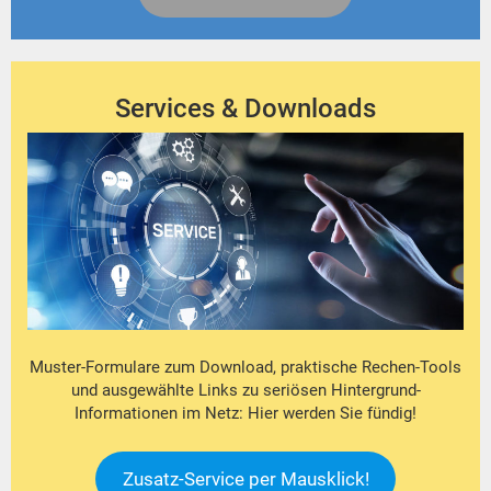
Services & Downloads
Muster-Formulare zum Download, praktische Rechen-Tools
und ausgewählte Links zu seriösen Hintergrund-
Informationen im Netz: Hier werden Sie fündig!
Zusatz-Service per Mausklick!