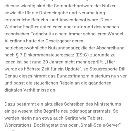
ebenso wichtig sind die Computerhardware der Nutzer
sowie die für die Dateneingabe und -verarbeitung
erforderliche Betriebs- und Anwendersoftware. Diese
Wirtschaftsgüter unterliegen aber aufgrund des raschen
technischen Fortschritts einem immer schnelleren Wandel.
Allerdings hatte der Gesetzgeber deren
betriebsgewöhnliche Nutzungsdauer, die der Abschreibung
nach § 7 Einkommensteuergesetz (EStG) zugrunde zu
legen ist, seit rund 20 Jahren nicht mehr geprüft. „Hier
wurde es höchste Zeit für ein Update“, so Steuerexperte Dill.
Genau dieses nimmt das Bundesfinanzministerium nun vor
und passt die steuerlichen Regeln an die geänderten
digitalen Verhältnisse an.
Dazu bestimmt ein aktuelles Schreiben des Ministeriums
einige wesentliche Begriffe neu oder sogar erstmals. So
werden hierin nun etwa auch Geräte wie Tablets,
Workstations, Dockingstations oder „Small-Scale-Server“