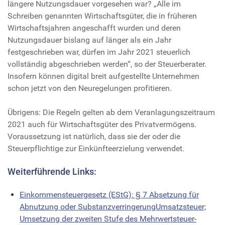
längere Nutzungsdauer vorgesehen war? „Alle im
Schreiben genannten Wirtschaftsgüter, die in früheren
Wirtschaftsjahren angeschafft wurden und deren
Nutzungsdauer bislang auf länger als ein Jahr
festgeschrieben war, dürfen im Jahr 2021 steuerlich
vollständig abgeschrieben werden“, so der Steuerberater.
Insofern können digital breit aufgestellte Unternehmen
schon jetzt von den Neuregelungen profitieren.
Übrigens: Die Regeln gelten ab dem Veranlagungszeitraum
2021 auch für Wirtschaftsgüter des Privatvermögens.
Voraussetzung ist natürlich, dass sie der oder die
Steuerpflichtige zur Einkünfteerzielung verwendet.
Weiterführende Links:
Einkommensteuergesetz (EStG): § 7 Absetzung für
Abnutzung oder SubstanzverringerungUmsatzsteuer;
Umsetzung der zweiten Stufe des Mehrwertsteuer-