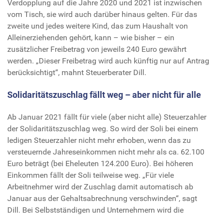
Verdopplung auf die Jahre 2020 und 2021 ist inzwischen
vom Tisch, sie wird auch darüber hinaus gelten. Für das
zweite und jedes weitere Kind, das zum Haushalt von
Alleinerziehenden gehört, kann – wie bisher – ein
zusätzlicher Freibetrag von jeweils 240 Euro gewährt
werden. „Dieser Freibetrag wird auch künftig nur auf Antrag
berücksichtigt“, mahnt Steuerberater Dill.
Solidaritätszuschlag fällt weg – aber nicht für alle
Ab Januar 2021 fällt für viele (aber nicht alle) Steuerzahler
der Solidaritätszuschlag weg. So wird der Soli bei einem
ledigen Steuerzahler nicht mehr erhoben, wenn das zu
versteuernde Jahreseinkommen nicht mehr als ca. 62.100
Euro beträgt (bei Eheleuten 124.200 Euro). Bei höheren
Einkommen fällt der Soli teilweise weg. „Für viele
Arbeitnehmer wird der Zuschlag damit automatisch ab
Januar aus der Gehaltsabrechnung verschwinden“, sagt
Dill. Bei Selbstständigen und Unternehmern wird die