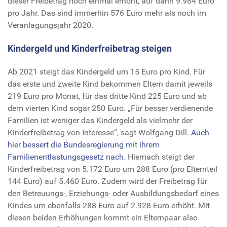
dieser Freibetrag noch einmal erhöht, auf dann 9.984 Euro
pro Jahr. Das sind immerhin 576 Euro mehr als noch im
Veranlagungsjahr 2020.
Kindergeld und Kinderfreibetrag steigen
Ab 2021 steigt das Kindergeld um 15 Euro pro Kind. Für
das erste und zweite Kind bekommen Eltern damit jeweils
219 Euro pro Monat, für das dritte Kind 225 Euro und ab
dem vierten Kind sogar 250 Euro. „Für besser verdienende
Familien ist weniger das Kindergeld als vielmehr der
Kinderfreibetrag von Interesse“, sagt Wolfgang Dill.
Auch
hier bessert die Bundesregierung mit ihrem
Familienentlastungsgesetz nach.
Hiernach steigt der
Kinderfreibetrag von 5.172 Euro um 288 Euro (pro Elternteil
144 Euro) auf 5.460 Euro. Zudem wird der Freibetrag für
den Betreuungs-, Erziehungs- oder Ausbildungsbedarf eines
Kindes um ebenfalls 288 Euro auf 2.928 Euro erhöht. Mit
diesen beiden Erhöhungen kommt ein Elternpaar also