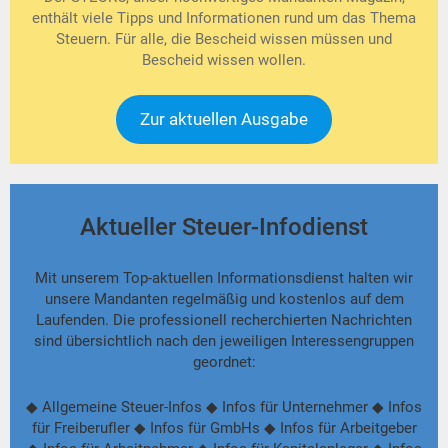
enthält viele Tipps und Informationen rund um das Thema
Steuern. Für alle, die Bescheid wissen müssen und
Bescheid wissen wollen.
Zur aktuellen Ausgabe
Aktueller Steuer-Infodienst
Mit unserem Top-aktuellen Informationsdienst halten wir
unsere Mandanten regelmäßig und kostenlos auf dem
Laufenden. Die professionell recherchierten Nachrichten
sind übersichtlich nach den jeweiligen Interessengruppen
geordnet:
◆ Allgemeine Steuer-Infos ◆ Infos für Unternehmer ◆ Infos
für Freiberufler ◆ Infos für GmbHs ◆ Infos für Arbeitgeber