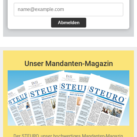
Abmelden
Unser Mandanten-Magazin
Der STEURO, unser hochwertiges Mandanten-Magazin,