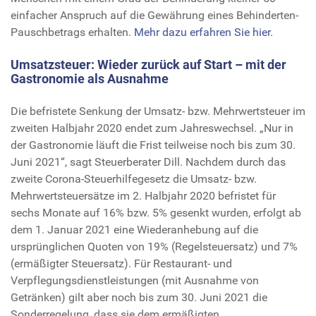
einfacher Anspruch auf die Gewährung eines Behinderten-
Pauschbetrags erhalten.
Mehr dazu erfahren Sie hier.
Umsatzsteuer: Wieder zurück auf Start – mit der
Gastronomie als Ausnahme
Die befristete Senkung der Umsatz- bzw. Mehrwertsteuer im
zweiten Halbjahr 2020 endet zum Jahreswechsel. „Nur in
der Gastronomie läuft die Frist teilweise noch bis zum 30.
Juni 2021“, sagt Steuerberater Dill. Nachdem durch das
zweite Corona-Steuerhilfegesetz die Umsatz- bzw.
Mehrwertsteuersätze im 2. Halbjahr 2020 befristet für
sechs Monate auf 16% bzw. 5% gesenkt wurden, erfolgt ab
dem 1. Januar 2021 eine Wiederanhebung auf die
ursprünglichen Quoten von 19% (Regelsteuersatz) und 7%
(ermäßigter Steuersatz). Für Restaurant- und
Verpflegungsdienstleistungen (mit Ausnahme von
Getränken) gilt aber noch bis zum 30. Juni 2021 die
Sonderregelung, dass sie dem ermäßigten