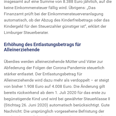
insgesamt auf eine Summe von 8.388 Euro jährlich, auf die
keine Einkommensteuer fällig wird. Übrigens: „Das
Finanzamt prüft bei der Einkommensteuerveranlagung
automatisch, ob der Abzug des Kinderfreibetrags oder das
Kindergeld für den Steuerzahler günstiger ist“, erklärt der
Limburger Steuerberater.
Erhöhung des Entlastungsbetrags für
Alleinerziehende
Überdies werden alleinerziehende Mütter und Väter zur
Abfederung der Folgen der Corona-Pandemie steuerlich
stärker entlastet. Der Entlastungsbetrag für
Alleinerziehende wird dazu mehr als verdoppelt – er steigt
von bisher 1.908 Euro auf 4.008 Euro. Die Änderung gilt
bereits rückwirkend ab dem 1. Juli 2020 für das erste zu
begünstigende Kind und wird bei gewährter Steuerklasse II
(Stichtag 26. Juni 2020) automatisch berücksichtigt. Gute
Nachricht: Die ursprünglich vorgesehene Befristung der