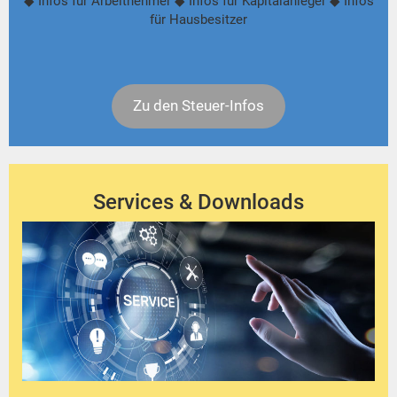
◆ Infos für Arbeitnehmer ◆ Infos für Kapitalanleger ◆ Infos
für Hausbesitzer
Zu den Steuer-Infos
Services & Downloads