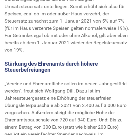
Umsatzsteuersatz unterliegen. Somit erhöht sich also für
Speisen, egal ob im oder außer Haus verzehrt, der
Steuersatz zunächst zum 1. Januar 2021 von 5% auf 7%
(für im Haus verzehrte Speisen gelten normalerweise 19%).
Für Getränke, egal ob mit oder ohne Alkohol, gilt aber eben
bereits ab dem 1. Januar 2021 wieder der Regelsteuersatz
von 19%.
Stärkung des Ehrenamts durch höhere
Steuerbefreiungen
„Vereine und Ehrenamtliche sollen im neuen Jahr gestärkt
werden“, freut sich Wolfgang Dill. Dazu ist im
Jahressteuergesetz eine Erhöhung der steuerfreien
Übungsleiterpauschale ab 2021 von 2.400 auf 3.000 Euro
vorgesehen. Außerdem steigt die mögliche Höhe der
Ehrenamtspauschale von 720 auf 840 Euro. Und: Bis zu
einem Betrag von 300 Euro (statt wie bisher 200 Euro)
genügt ein vereinfachter Spendennachweis. Im