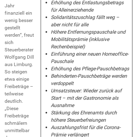
Erhöhung des Entlastungsbetrags
Jahr
für Alleinerziehende
finanziell ein
Solidaritätszuschlag fällt weg –
wenig besser
aber nicht für alle
gestellt
Höhere Entfernungspauschale und
werden“, freut
Mobilitätsprämie (inklusive
sich
Rechenbeispiel)
Steuerberater
Einführung einer neuen Homeoffice-
Wolfgang Dill
Pauschale
aus Limburg.
Erhöhung des Pflege-Pauschbetrags
So steigen
Behinderten-Pauschbeträge werden
etwa einige
verdoppelt
Freibeträge –
Umsatzsteuer: Wieder zurück auf
teilweise
Start – mit der Gastronomie als
deutlich.
Ausnahme
„Diese
Stärkung des Ehrenamts durch
Freibeträge
höhere Steuerbefreiungen
schmälern
Auszahlungsfrist für die Corona-
unmittelbar
Prämie verlängert