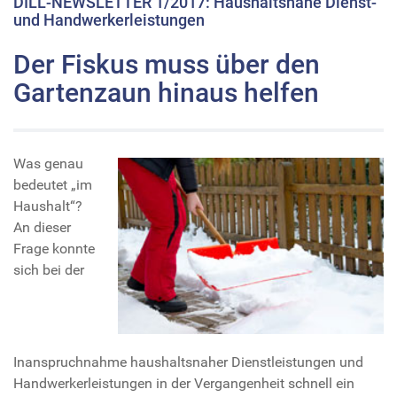
DILL-NEWSLETTER 1/2017: Haushaltsnahe Dienst-
und Handwerkerleistungen
Der Fiskus muss über den
Gartenzaun hinaus helfen
Was genau
bedeutet „im
Haushalt“?
An dieser
Frage konnte
sich bei der
Inanspruchnahme haushaltsnaher Dienstleistungen und
Handwerkerleistungen in der Vergangenheit schnell ein