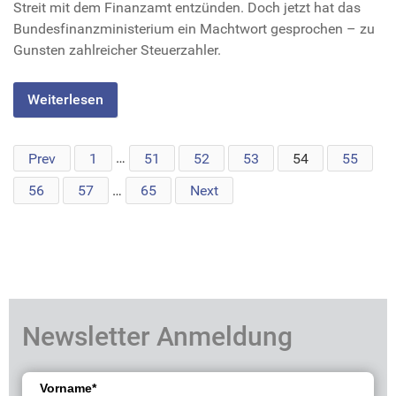
Streit mit dem Finanzamt entzünden. Doch jetzt hat das
Bundesfinanzministerium ein Machtwort gesprochen – zu
Gunsten zahlreicher Steuerzahler.
Weiterlesen
Prev
1
…
51
52
53
54
55
56
57
…
65
Next
Newsletter Anmeldung
Vorname*