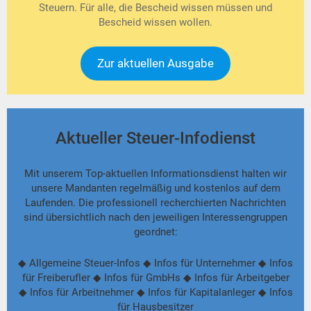
Steuern. Für alle, die Bescheid wissen müssen und
Bescheid wissen wollen.
Zur aktuellen Ausgabe
Aktueller Steuer-Infodienst
Mit unserem Top-aktuellen Informationsdienst halten wir
unsere Mandanten regelmäßig und kostenlos auf dem
Laufenden. Die professionell recherchierten Nachrichten
sind übersichtlich nach den jeweiligen Interessengruppen
geordnet:
◆ Allgemeine Steuer-Infos ◆ Infos für Unternehmer ◆ Infos
für Freiberufler ◆ Infos für GmbHs ◆ Infos für Arbeitgeber
◆ Infos für Arbeitnehmer ◆ Infos für Kapitalanleger ◆ Infos
für Hausbesitzer