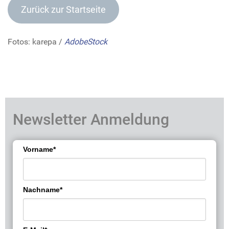
Zurück zur Startseite
Fotos: karepa /
AdobeStock
Newsletter Anmeldung
Vorname*
Nachname*