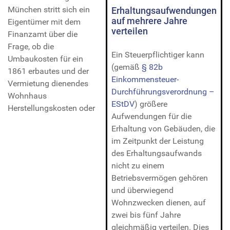
München stritt sich ein
Erhaltungsaufwendungen
auf mehrere Jahre
Eigentümer mit dem
verteilen
Finanzamt über die
Frage, ob die
Ein Steuerpflichtiger kann
Umbaukosten für ein
(gemäß
§ 82b
1861 erbautes und der
Einkommensteuer-
Vermietung dienendes
Durchführungsverordnung –
Wohnhaus
EStDV
) größere
Herstellungskosten oder
Aufwendungen für die
Erhaltung von Gebäuden, die
im Zeitpunkt der Leistung
des Erhaltungsaufwands
nicht zu einem
Betriebsvermögen gehören
und überwiegend
Wohnzwecken dienen, auf
zwei bis fünf Jahre
gleichmäßig verteilen. Dies