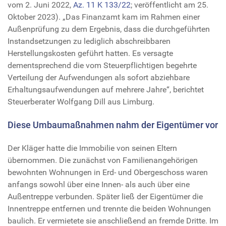
vom 2. Juni 2022,
Az. 11 K 133/22
; veröffentlicht am 25.
Oktober 2023). „Das Finanzamt kam im Rahmen einer
Außenprüfung zu dem Ergebnis, dass die durchgeführten
Instandsetzungen zu lediglich abschreibbaren
Herstellungskosten geführt hatten. Es versagte
dementsprechend die vom Steuerpflichtigen begehrte
Verteilung der Aufwendungen als sofort abziehbare
Erhaltungsaufwendungen auf mehrere Jahre“, berichtet
Steuerberater Wolfgang Dill aus Limburg.
Diese Umbaumaßnahmen nahm der Eigentümer vor
Der Kläger hatte die Immobilie von seinen Eltern
übernommen. Die zunächst von Familienangehörigen
bewohnten Wohnungen in Erd- und Obergeschoss waren
anfangs sowohl über eine Innen- als auch über eine
Außentreppe verbunden. Später ließ der Eigentümer die
Innentreppe entfernen und trennte die beiden Wohnungen
baulich. Er vermietete sie anschließend an fremde Dritte. Im