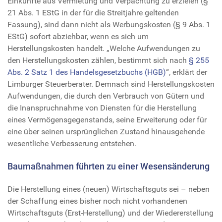
Einkünfte aus Vermietung und Verpachtung zu erzielen (§
21 Abs. 1 EStG in der für die Streitjahre geltenden
Fassung), sind dann nicht als Werbungskosten (§ 9 Abs. 1
EStG) sofort abziehbar, wenn es sich um
Herstellungskosten handelt. „Welche Aufwendungen zu
den Herstellungskosten zählen, bestimmt sich nach
§ 255
Abs. 2 Satz 1 des Handelsgesetzbuchs (HGB)
“, erklärt der
Limburger Steuerberater. Demnach sind Herstellungskosten
Aufwendungen, die durch den Verbrauch von Gütern und
die Inanspruchnahme von Diensten für die Herstellung
eines Vermögensgegenstands, seine Erweiterung oder für
eine über seinen ursprünglichen Zustand hinausgehende
wesentliche Verbesserung entstehen.
Baumaßnahmen führten zu einer Wesensänderung
Die Herstellung eines (neuen) Wirtschaftsguts sei – neben
der Schaffung eines bisher noch nicht vorhandenen
Wirtschaftsguts (Erst-Herstellung) und der Wiedererstellung