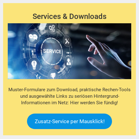
Services & Downloads
Muster-Formulare zum Download, praktische Rechen-Tools
und ausgewählte Links zu seriösen Hintergrund-
Informationen im Netz: Hier werden Sie fündig!
Zusatz-Service per Mausklick!