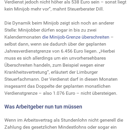
Verdienst jedoch nicht höher als 538 Euro sein – sonst liegt
kein Minijob mehr vor“, mahnt Steuerberater Dill.
Die Dynamik beim Minijob zeigt sich noch an anderer
Stelle: Minijobber dürfen sogar in bis zu zwei
Kalendermonaten
die Minijob-Grenze überschreiten
–
selbst dann, wenn sie dadurch über der geplanten
Jahresverdienstgrenze von 6.456 Euro liegen. „Hierbei
muss es sich allerdings um ein unvorhersehbares
Überschreiten handeln, zum Beispiel wegen einer
Krankheitsvertretung“, erläutert der Limburger
Steuerfachmann. Der Verdienst darf in diesen Monaten
insgesamt das Doppelte der geplanten monatlichen
Verdienstgrenze – also 1.076 Euro – nicht übersteigen.
Was Arbeitgeber nun tun müssen
Wenn im Arbeitsvertrag als Stundenlohn nicht generell die
Zahlung des gesetzlichen Mindestlohns oder sogar ein