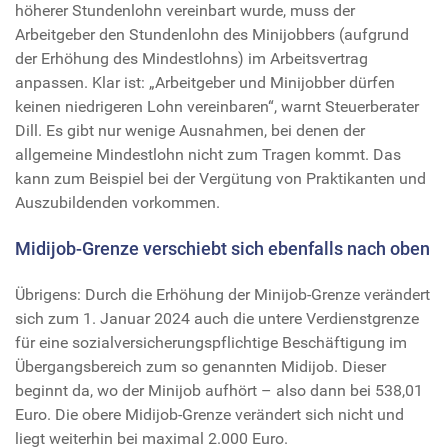
höherer Stundenlohn vereinbart wurde, muss der
Arbeitgeber den Stundenlohn des Minijobbers (aufgrund
der Erhöhung des Mindestlohns) im Arbeitsvertrag
anpassen. Klar ist: „Arbeitgeber und Minijobber dürfen
keinen niedrigeren Lohn vereinbaren“, warnt Steuerberater
Dill. Es gibt nur wenige Ausnahmen, bei denen der
allgemeine Mindestlohn nicht zum Tragen kommt. Das
kann zum Beispiel bei der Vergütung von Praktikanten und
Auszubildenden vorkommen.
Midijob-Grenze verschiebt sich ebenfalls nach oben
Übrigens: Durch die Erhöhung der Minijob-Grenze verändert
sich zum 1. Januar 2024 auch die untere Verdienstgrenze
für eine sozialversicherungspflichtige Beschäftigung im
Übergangsbereich zum so genannten Midijob. Dieser
beginnt da, wo der Minijob aufhört – also dann bei 538,01
Euro. Die obere Midijob-Grenze verändert sich nicht und
liegt weiterhin bei maximal 2.000 Euro.