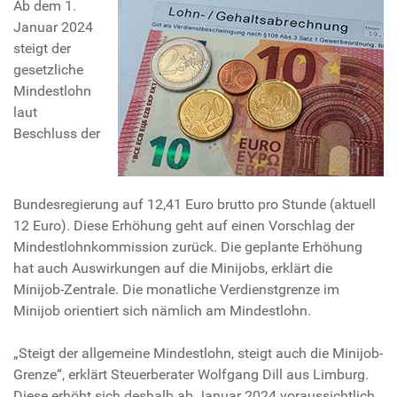
Ab dem 1.
Januar 2024
steigt der
gesetzliche
Mindestlohn
laut
Beschluss der
Bundesregierung auf 12,41 Euro brutto pro Stunde (aktuell
12 Euro). Diese Erhöhung geht auf einen Vorschlag der
Mindestlohnkommission zurück. Die geplante Erhöhung
hat auch Auswirkungen auf die Minijobs, erklärt die
Minijob-Zentrale. Die monatliche Verdienstgrenze im
Minijob orientiert sich nämlich am Mindestlohn.
„Steigt der allgemeine Mindestlohn, steigt auch die Minijob-
Grenze“, erklärt Steuerberater Wolfgang Dill aus Limburg.
Diese erhöht sich deshalb ab Januar 2024 voraussichtlich