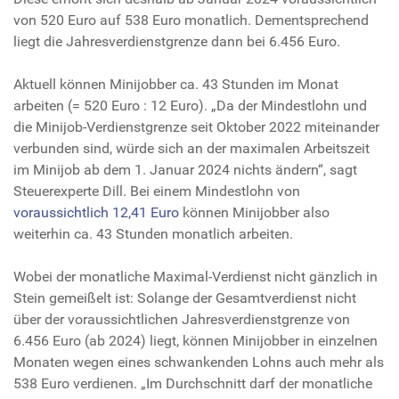
von 520 Euro auf 538 Euro monatlich. Dementsprechend
liegt die Jahresverdienstgrenze dann bei 6.456 Euro.
Aktuell können Minijobber ca. 43 Stunden im Monat
arbeiten (= 520 Euro : 12 Euro). „Da der Mindestlohn und
die Minijob-Verdienstgrenze seit Oktober 2022 miteinander
verbunden sind, würde sich an der maximalen Arbeitszeit
im Minijob ab dem 1. Januar 2024 nichts ändern“, sagt
Steuerexperte Dill. Bei einem Mindestlohn von
voraussichtlich 12,41 Euro
können Minijobber also
weiterhin ca. 43 Stunden monatlich arbeiten.
Wobei der monatliche Maximal-Verdienst nicht gänzlich in
Stein gemeißelt ist: Solange der Gesamtverdienst nicht
über der voraussichtlichen Jahresverdienstgrenze von
6.456 Euro (ab 2024) liegt, können Minijobber in einzelnen
Monaten wegen eines schwankenden Lohns auch mehr als
538 Euro verdienen. „Im Durchschnitt darf der monatliche