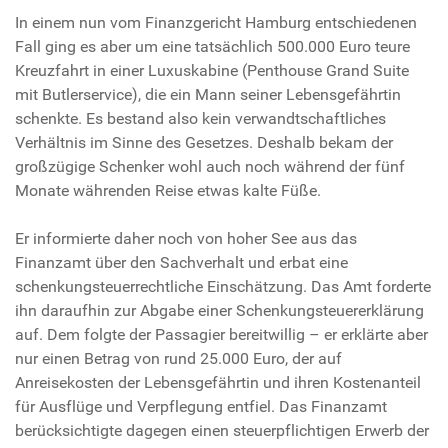
In einem nun vom Finanzgericht Hamburg entschiedenen
Fall ging es aber um eine tatsächlich 500.000 Euro teure
Kreuzfahrt in einer Luxuskabine (Penthouse Grand Suite
mit Butlerservice), die ein Mann seiner Lebensgefährtin
schenkte. Es bestand also kein verwandtschaftliches
Verhältnis im Sinne des Gesetzes. Deshalb bekam der
großzügige Schenker wohl auch noch während der fünf
Monate währenden Reise etwas kalte Füße.
Er informierte daher noch von hoher See aus das
Finanzamt über den Sachverhalt und erbat eine
schenkungsteuerrechtliche Einschätzung. Das Amt forderte
ihn daraufhin zur Abgabe einer Schenkungsteuererklärung
auf. Dem folgte der Passagier bereitwillig – er erklärte aber
nur einen Betrag von rund 25.000 Euro, der auf
Anreisekosten der Lebensgefährtin und ihren Kostenanteil
für Ausflüge und Verpflegung entfiel. Das Finanzamt
berücksichtigte dagegen einen steuerpflichtigen Erwerb der