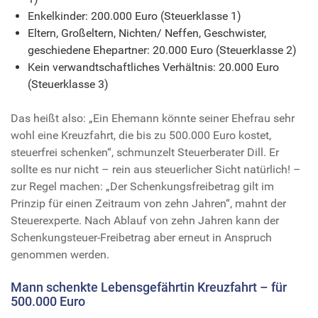
Enkelkinder: 200.000 Euro (Steuerklasse 1)
Eltern, Großeltern, Nichten/ Neffen, Geschwister,
geschiedene Ehepartner: 20.000 Euro (Steuerklasse 2)
Kein verwandtschaftliches Verhältnis: 20.000 Euro
(Steuerklasse 3)
Das heißt also: „Ein Ehemann könnte seiner Ehefrau sehr
wohl eine Kreuzfahrt, die bis zu 500.000 Euro kostet,
steuerfrei schenken“, schmunzelt Steuerberater Dill. Er
sollte es nur nicht – rein aus steuerlicher Sicht natürlich! –
zur Regel machen: „Der Schenkungsfreibetrag gilt im
Prinzip für einen Zeitraum von zehn Jahren“, mahnt der
Steuerexperte. Nach Ablauf von zehn Jahren kann der
Schenkungsteuer-Freibetrag aber erneut in Anspruch
genommen werden.
Mann schenkte Lebensgefährtin Kreuzfahrt – für
500.000 Euro