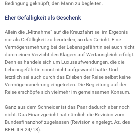
Bedingung geknüpft, den Mann zu begleiten.
Eher Gefälligkeit als Geschenk
Allein die „Mitnahme“ auf die Kreuzfahrt sei im Ergebnis
nur als Gefälligkeit zu beurteilen, so das Gericht. Eine
Vermögensmehrung bei der Lebensgefährtin sei auch nicht
durch einen Verzicht des Klägers auf Wertausgleich erfolgt.
Denn es handele sich um Luxusaufwendungen, die die
Lebensgefährtin sonst nicht aufgewandt hätte. Und
letztlich sei auch durch das Erleben der Reise selbst keine
Vermögensmehrung eingetreten. Die Begleitung auf der
Reise erschöpfe sich vielmehr im gemeinsamen Konsum.
Ganz aus dem Schneider ist das Paar dadurch aber noch
nicht. Das Finanzgericht hat nämlich die Revision zum
Bundesfinanzhof zugelassen (Revision eingelegt, Az. des
BFH: II R 24/18).