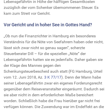
Lebensgefährtin in Höhe der hälftigen Gesamtkosten
zuzüglich der vom Schenker übernommenen Steuer. Es
kam zum Streit vor Gericht.
Vor Gericht und in hoher See in Gottes Hand?
„Ob nun die Finanzrichter in Hamburg ein besonderes
Verständnis für die Nöte von Seefahrern haben oder nicht,
lässt sich zwar nicht so genau sagen“, scherzte
Steuerberater Dill – für die speziellen „Nöte“ der
Lebensgefährtin hatten sie es jedenfalls. Daher gaben sie
der Klage des Mannes gegen den
Schenkungsteuerbescheid auch statt (FG Hamburg, Urteil
vom 12. Juni 2018, Az.
3 K 77/17
). Denn der Mann habe
seiner Lebensgefährtin zwar ein eigenes Forderungsrecht
gegenüber dem Reiseveranstalter eingeräumt. Dadurch sei
sie aber nicht in dem erforderlichen Maße bereichert
worden. Schließlich habe die Frau hierüber gar nicht frei
verfügen können. Die Zuwendung war im Endeffekt an die