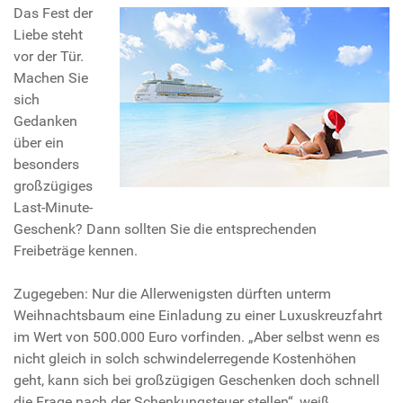
Das Fest der
Liebe steht
vor der Tür.
Machen Sie
sich
Gedanken
über ein
besonders
großzügiges
Last-Minute-
Geschenk? Dann sollten Sie die entsprechenden
Freibeträge kennen.
Zugegeben: Nur die Allerwenigsten dürften unterm
Weihnachtsbaum eine Einladung zu einer Luxuskreuzfahrt
im Wert von 500.000 Euro vorfinden. „Aber selbst wenn es
nicht gleich in solch schwindelerregende Kostenhöhen
geht, kann sich bei großzügigen Geschenken doch schnell
die Frage nach der Schenkungsteuer stellen“, weiß