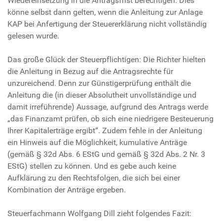
Wiedereinsetzung in die Antragsfrist berechtigen. Dies
könne selbst dann gelten, wenn die Anleitung zur Anlage
KAP bei Anfertigung der Steuererklärung nicht vollständig
gelesen wurde.
Das große Glück der Steuerpflichtigen: Die Richter hielten
die Anleitung in Bezug auf die Antragsrechte für
unzureichend. Denn zur Günstigerprüfung enthält die
Anleitung die (in dieser Absolutheit unvollständige und
damit irreführende) Aussage, aufgrund des Antrags werde
„das Finanzamt prüfen, ob sich eine niedrigere Besteuerung
Ihrer Kapitalerträge ergibt“. Zudem fehle in der Anleitung
ein Hinweis auf die Möglichkeit, kumulative Anträge
(gemäß § 32d Abs. 6 EStG und gemäß § 32d Abs. 2 Nr. 3
EStG) stellen zu können. Und es gebe auch keine
Aufklärung zu den Rechtsfolgen, die sich bei einer
Kombination der Anträge ergeben.
Steuerfachmann Wolfgang Dill zieht folgendes Fazit: