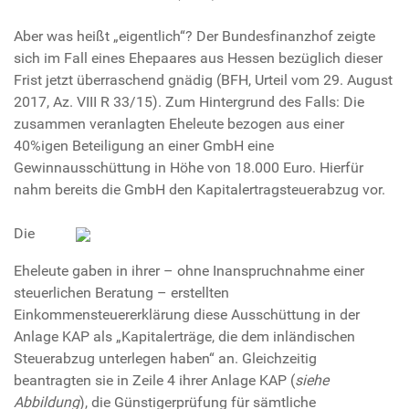
Aber was heißt „eigentlich“? Der Bundesfinanzhof zeigte
sich im Fall eines Ehepaares aus Hessen bezüglich dieser
Frist jetzt überraschend gnädig (BFH, Urteil vom 29. August
2017, Az. VIII R 33/15). Zum Hintergrund des Falls: Die
zusammen veranlagten Eheleute bezogen aus einer
40%igen Beteiligung an einer GmbH eine
Gewinnausschüttung in Höhe von 18.000 Euro. Hierfür
nahm bereits die GmbH den Kapitalertragsteuerabzug vor.
Die
Eheleute gaben in ihrer – ohne Inanspruchnahme einer
steuerlichen Beratung – erstellten
Einkommensteuererklärung diese Ausschüttung in der
Anlage KAP als „Kapitalerträge, die dem inländischen
Steuerabzug unterlegen haben“ an. Gleichzeitig
beantragten sie in Zeile 4 ihrer Anlage KAP (
siehe
Abbildung
), die Günstigerprüfung für sämtliche