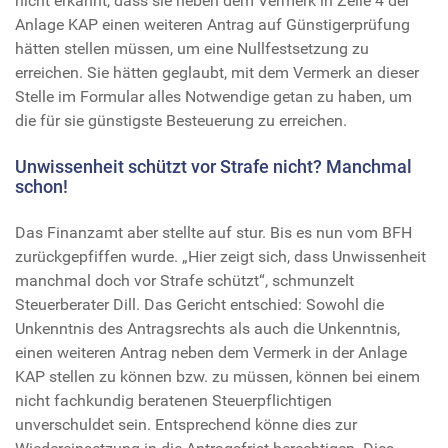
nicht erkannt, dass sie neben dem Vermerk in Zeile 4 der
Anlage KAP einen weiteren Antrag auf Günstigerprüfung
hätten stellen müssen, um eine Nullfestsetzung zu
erreichen. Sie hätten geglaubt, mit dem Vermerk an dieser
Stelle im Formular alles Notwendige getan zu haben, um
die für sie günstigste Besteuerung zu erreichen.
Unwissenheit schützt vor Strafe nicht? Manchmal
schon!
Das Finanzamt aber stellte auf stur. Bis es nun vom BFH
zurückgepfiffen wurde. „Hier zeigt sich, dass Unwissenheit
manchmal doch vor Strafe schützt“, schmunzelt
Steuerberater Dill. Das Gericht entschied: Sowohl die
Unkenntnis des Antragsrechts als auch die Unkenntnis,
einen weiteren Antrag neben dem Vermerk in der Anlage
KAP stellen zu können bzw. zu müssen, können bei einem
nicht fachkundig beratenen Steuerpflichtigen
unverschuldet sein. Entsprechend könne dies zur