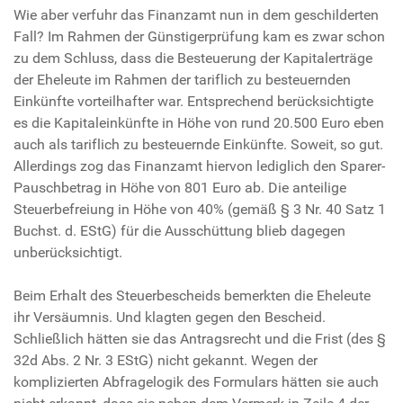
Wie aber verfuhr das Finanzamt nun in dem geschilderten
Fall? Im Rahmen der Günstigerprüfung kam es zwar schon
zu dem Schluss, dass die Besteuerung der Kapitalerträge
der Eheleute im Rahmen der tariflich zu besteuernden
Einkünfte vorteilhafter war. Entsprechend berücksichtigte
es die Kapitaleinkünfte in Höhe von rund 20.500 Euro eben
auch als tariflich zu besteuernde Einkünfte. Soweit, so gut.
Allerdings zog das Finanzamt hiervon lediglich den Sparer-
Pauschbetrag in Höhe von 801 Euro ab. Die anteilige
Steuerbefreiung in Höhe von 40% (gemäß § 3 Nr. 40 Satz 1
Buchst. d. EStG) für die Ausschüttung blieb dagegen
unberücksichtigt.
Beim Erhalt des Steuerbescheids bemerkten die Eheleute
ihr Versäumnis. Und klagten gegen den Bescheid.
Schließlich hätten sie das Antragsrecht und die Frist (des §
32d Abs. 2 Nr. 3 EStG) nicht gekannt. Wegen der
komplizierten Abfragelogik des Formulars hätten sie auch