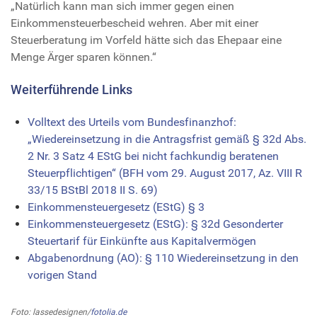
„Natürlich kann man sich immer gegen einen
Einkommensteuerbescheid wehren. Aber mit einer
Steuerberatung im Vorfeld hätte sich das Ehepaar eine
Menge Ärger sparen können.“
Weiterführende Links
Volltext des Urteils vom Bundesfinanzhof:
„Wiedereinsetzung in die Antragsfrist gemäß § 32d Abs.
2 Nr. 3 Satz 4 EStG bei nicht fachkundig beratenen
Steuerpflichtigen“ (BFH vom 29. August 2017, Az. VIII R
33/15 BStBl 2018 II S. 69)
Einkommensteuergesetz (EStG) § 3
Einkommensteuergesetz (EStG): § 32d Gesonderter
Steuertarif für Einkünfte aus Kapitalvermögen
Abgabenordnung (AO): § 110 Wiedereinsetzung in den
vorigen Stand
Foto: lassedesignen/
fotolia.de