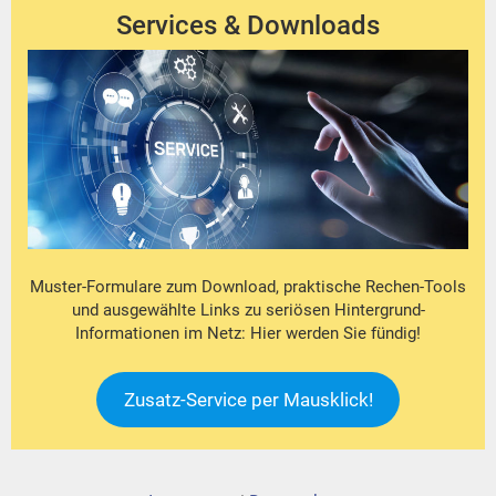
Services & Downloads
Muster-Formulare zum Download, praktische Rechen-Tools
und ausgewählte Links zu seriösen Hintergrund-
Informationen im Netz: Hier werden Sie fündig!
Zusatz-Service per Mausklick!