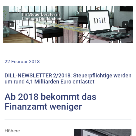
Ihr Steuerberater in
Limburg Dietkirchen
22 Februar 2018
DILL-NEWSLETTER 2/2018: Steuerpflichtige werden
um rund 4,1 Milliarden Euro entlastet
Ab 2018 bekommt das
Finanzamt weniger
Höhere