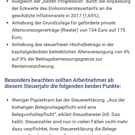
Ausgleich der „kalten Progression“ durch die Anpassung
der Eckwerte des Einkommensteuertarifs an die
geschätzte Inflationsrate in 2017 (1,65%),
Anhebung der Grundzulage für geförderte private
Altersvorsorgeverträge (Riester) von 154 Euro auf 175
Euro,
Anhebung des steuerfreien Höchstbetrags in der
kapitalgedeckten betrieblichen Altersversorgung von 4%
auf 8% der Beitragsbemessungsgrenze zur
Rentenversicherung.
Besonders beachten sollten Arbeitnehmer ab
diesem Steuerjahr die folgenden beiden Punkte:
Weniger Papierkram bei der Steuererklärung. „Aus der
bisherigen Belegvorlagepflicht wird eine
Belegvorhaltepflicht“, erklärt Steuerberater Dill. Das
heißt: Steuerzahler sind nun in vielen Fällen nicht mehr
dazu verpflichtet, ihrer Steuererklärung die Belege