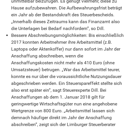
unmittelbar beizufügen. Es genügt vielmehr, diese zu
Hause aufzubewahren. Die Aufbewahrungsfrist beträgt
ein Jahr ab der Bestandskraft des Steuerbescheids.
„Innerhalb dieses Zeitraums kann das Finanzamt also
die Unterlagen bei Bedarf nachfordern“, so Dill.
Bessere Abschreibungsmöglichkeiten: Bis einschließlich
2017 konnten Arbeitnehmer ihre Arbeitsmittel (z.B.
Laptops oder Aktenkoffer) nur dann sofort im Jahr der
Anschaffung abschreiben, wenn die
Anschaffungskosten nicht mehr als 410 Euro (ohne
Umsatzsteuer) betrugen. „War das Arbeitsmittel teurer,
konnte es nur über die voraussichtliche Nutzungsdauer
abgeschrieben werden. Ein Steuerspareffekt stellte sich
also erst später ein“, sagt Steuerexperte Dill. Bei
Anschaffungen ab dem 1. Januar 2018 gilt für
geringwertige Wirtschaftsgüter nun eine angehobene
Wertgrenze von 800 Euro. „Arbeitsmittel lassen sich
demnach häufiger direkt im Jahr der Anschaffung
abschreiben“, zeigt sich der Limburger Steuerberater