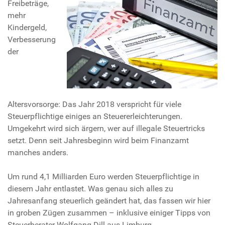
Freibeträge,
mehr
Kindergeld,
Verbesserung
der
Altersvorsorge: Das Jahr 2018 verspricht für viele
Steuerpflichtige einiges an Steuererleichterungen.
Umgekehrt wird sich ärgern, wer auf illegale Steuertricks
setzt. Denn seit Jahresbeginn wird beim Finanzamt
manches anders.
Um rund 4,1 Milliarden Euro werden Steuerpflichtige in
diesem Jahr entlastet. Was genau sich alles zu
Jahresanfang steuerlich geändert hat, das fassen wir hier
in groben Zügen zusammen – inklusive einiger Tipps von
Steuerberater Wolfgang Dill aus Limburg.