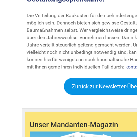
Die Verteilung der Baukosten für den behindertenge
möglich sein. Dennoch bieten sich gewisse Gestal
Baumaßnahmen selbst. Wer vergleichsweise drin
über den Jahreswechsel vornehmen lassen. Dann 
Jahre verteilt steuerlich geltend gemacht werde
vielleicht noch nicht unbedingt notwendig sind, kan
können hierfür wenigstens noch haushaltsnahe Ha
mit Ihnen gerne Ihren individuellen Fall durch:
konta
Zurück zur Newsletter-Übe
Unser Mandanten-Magazin