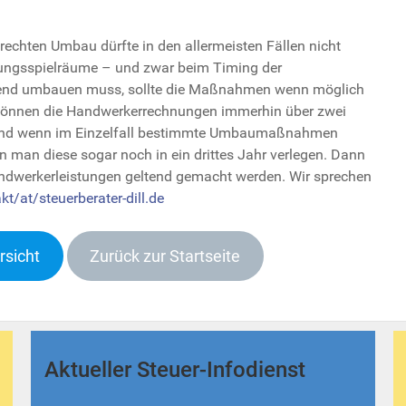
rechten Umbau dürfte in den allermeisten Fällen nicht
tungsspielräume – und zwar beim Timing der
gend umbauen muss, sollte die Maßnahmen wenn möglich
können die Handwerkerrechnungen immerhin über zwei
n. Und wenn im Einzelfall bestimmte Umbaumaßnahmen
n man diese sogar noch in ein drittes Jahr verlegen. Dann
ndwerkerleistungen geltend gemacht werden. Wir sprechen
kt/at/steuerberater-dill.de
rsicht
Zurück zur Startseite
Aktueller Steuer-Infodienst