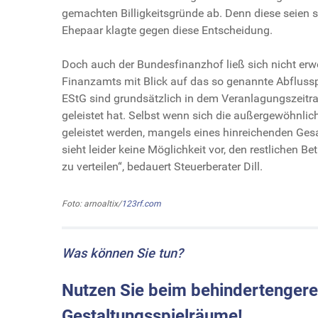
gemachten Billigkeitsgründe ab. Denn diese seien
Ehepaar klagte gegen diese Entscheidung.
Doch auch der Bundesfinanzhof ließ sich nicht erwe
Finanzamts mit Blick auf das so genannte Abflusspr
EStG sind grundsätzlich in dem Veranlagungszeitrau
geleistet hat. Selbst wenn sich die außergewöhnli
geleistet werden, mangels eines hinreichenden Ges
sieht leider keine Möglichkeit vor, den restlichen
zu verteilen“, bedauert Steuerberater Dill.
Foto: arnoaltix/
123rf.com
Was können Sie tun?
Nutzen Sie beim behindertenger
Gestaltungsspielräume!