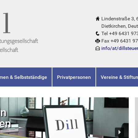
Lindenstraße 3,
Dietkirchen, Deut
Tel +49 6431 97
Fax +49 6431 9
info/at/dillsteue
men & Selbstständige
Privatpersonen
Vereine & Stiftu
in
hen