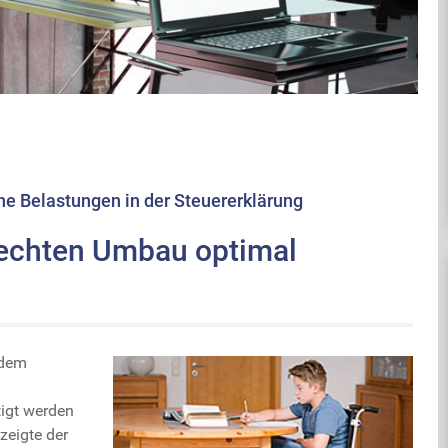
 Belastungen in der Steuererklärung
rechten Umbau optimal
 dem
tigt werden
eigte der