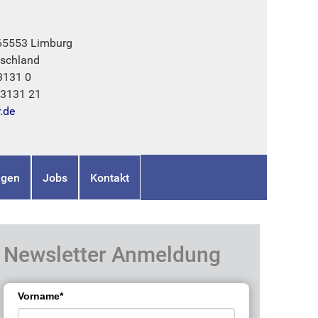
 65553 Limburg
schland
3131 0
73131 21
r.de
ngen
Jobs
Kontakt
Newsletter Anmeldung
Vorname*