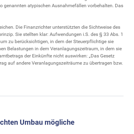
 so genannten atypischen Ausnahmefällen vorbehalten. Das
ichen. Die Finanzrichter unterstützten die Sichtweise des
inzip. Sie stellten klar: Aufwendungen i.S. des § 33 Abs. 1
m zu berücksichtigen, in dem der Steuerpflichtige sie
chen Belastungen in dem Veranlagungszeitraum, in dem sie
amtbetrags der Einkünfte nicht auswirken: „Das Gesetz
 Betrag auf andere Veranlagungszeiträume zu übertragen bzw.
echten Umbau mögliche