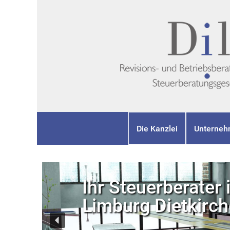
Die Kanzlei
Unterneh
Ihr Steuerberater 
Limburg Dietkirc