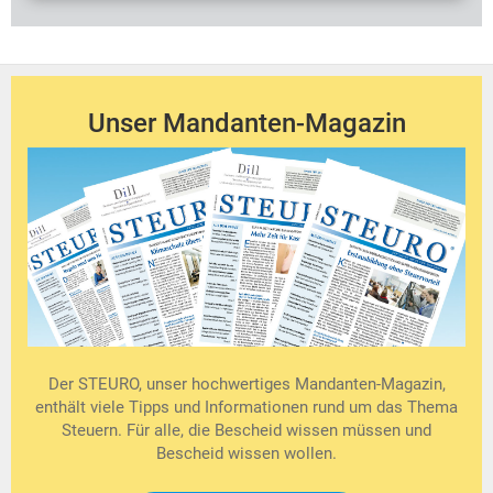
Unser Mandanten-Magazin
Der STEURO, unser hochwertiges Mandanten-Magazin,
enthält viele Tipps und Informationen rund um das Thema
Steuern. Für alle, die Bescheid wissen müssen und
Bescheid wissen wollen.