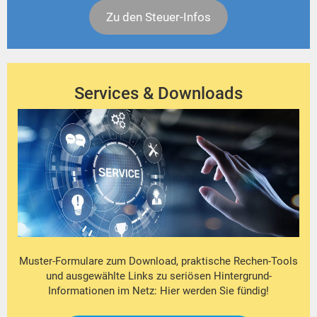
Zu den Steuer-Infos
Services & Downloads
Muster-Formulare zum Download, praktische Rechen-Tools
und ausgewählte Links zu seriösen Hintergrund-
Informationen im Netz: Hier werden Sie fündig!