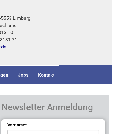
 65553 Limburg
schland
3131 0
73131 21
r.de
ngen
Jobs
Kontakt
Newsletter Anmeldung
Vorname*