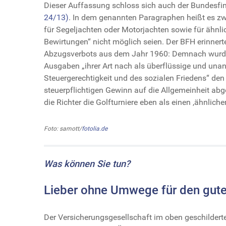
Dieser Auffassung schloss sich auch der Bundesf
24/13)
. In dem genannten Paragraphen heißt es zw
für Segeljachten oder Motorjachten sowie für ähn
Bewirtungen“ nicht möglich seien. Der BFH erinner
Abzugsverbots aus dem Jahr 1960: Demnach wurde 
Ausgaben „ihrer Art nach als überflüssige und una
Steuergerechtigkeit und des sozialen Friedens“ de
steuerpflichtigen Gewinn auf die Allgemeinheit abg
die Richter die Golfturniere eben als einen ,ähnliche
Foto: samott/
fotolia.de
Was können Sie tun?
Lieber ohne Umwege für den gut
Der Versicherungsgesellschaft im oben geschildert