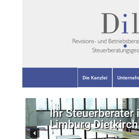
Die Kanzlei
Unterneh
Ihr Steuerberater 
Limburg Dietkirc