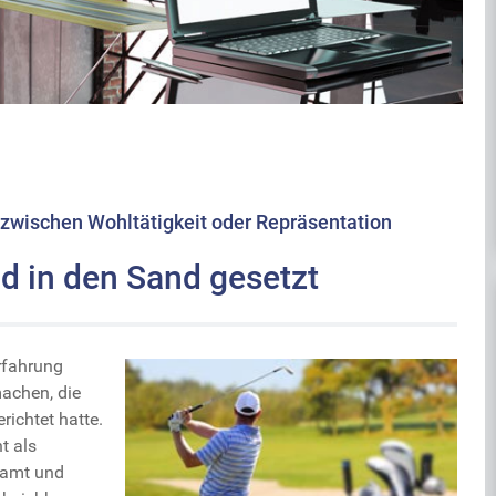
zwischen Wohltätigkeit oder Repräsentation
d in den Sand gesetzt
rfahrung
achen, die
richtet hatte.
t als
zamt und