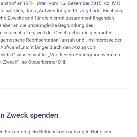
inanzhof an
(BFH, Urteil vom 16. Dezember 2015, Az. IV R
ar wörtlich, dass „Aufwendungen für Jagd oder Fischerei,
liche Zwecke und für die hiermit zusammenhängenden
te aber an die ursprüngliche Begründung des
es geschaffen, weil der Gesetzgeber die genannten
ngemessene Repräsentation“ ansah und „im Interesse der
n Aufwand „nicht länger durch den Abzug vom
ewälzt“ wissen wollte. „Vor diesem Hintergrund werteten
n Zweck’“, so Steuerberater Dill.
en Zweck spenden
en Fall entging ein Betriebskostenabzug in Höhe von