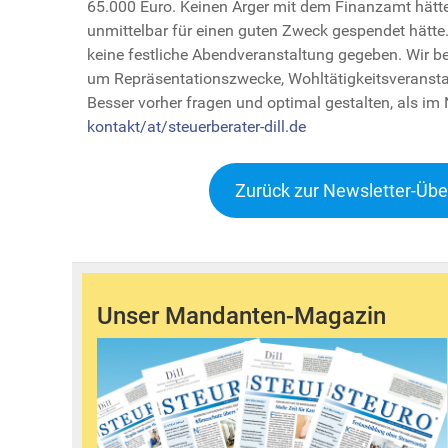
65.000 Euro. Keinen Ärger mit dem Finanzamt hät
unmittelbar für einen guten Zweck gespendet hätte.
keine festliche Abendveranstaltung gegeben. Wir be
um Repräsentationszwecke, Wohltätigkeitsveransta
Besser vorher fragen und optimal gestalten, als i
kontakt/at/steuerberater-dill.de
Zurück zur Newsletter-Übe
Unser Mandanten-Magazin