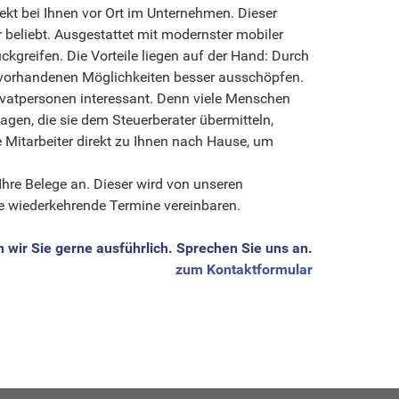
t bei Ihnen vor Ort im Unternehmen. Dieser
 beliebt. Ausgestattet mit modernster mobiler
greifen. Die Vorteile liegen auf der Hand: Durch
e vorhandenen Möglichkeiten besser ausschöpfen.
Privatpersonen interessant. Denn viele Menschen
gen, die sie dem Steuerberater übermitteln,
 Mitarbeiter direkt zu Ihnen nach Hause, um
 Ihre Belege an. Dieser wird von unseren
te wiederkehrende Termine vereinbaren.
n wir Sie gerne ausführlich. Sprechen Sie uns an.
zum Kontaktformular