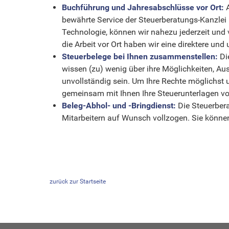
Buchführung und Jahresabschlüsse vor Ort:
A
bewährte Service der Steuerberatungs-Kanzlei 
Technologie, können wir nahezu jederzeit und
die Arbeit vor Ort haben wir eine direktere 
Steuerbelege bei Ihnen zusammenstellen:
Die
wissen (zu) wenig über ihre Möglichkeiten, Au
unvollständig sein. Um Ihre Rechte möglichst 
gemeinsam mit Ihnen Ihre Steuerunterlagen v
Beleg-Abhol- und -Bringdienst:
Die Steuerbera
Mitarbeitern auf Wunsch vollzogen. Sie können
zurück zur Startseite