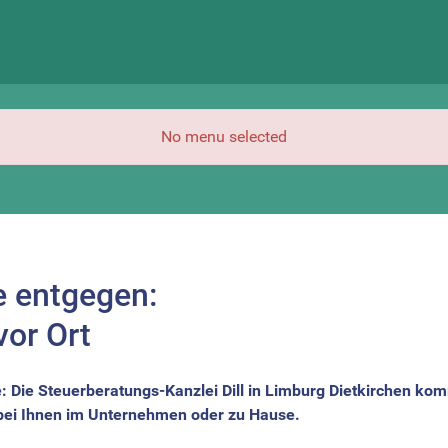
No menu selected
 entgegen:
vor Ort
: Die Steuerberatungs-Kanzlei Dill in Limburg Dietkirchen k
 bei Ihnen im Unternehmen oder zu Hause.