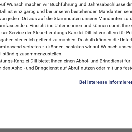
uf Wunsch machen wir Buchführung und Jahresabschlüsse direk
Dill ist einzigartig und bei unseren bestehenden Mandanten sehr
 von jedem Ort aus auf die Stammdaten unserer Mandanten zurück
und umfassendere Einsicht ins Unternehmen und können somit Ihr
ser Service der Steuerberatungs-Kanzlei Dill ist vor allem für 
sgaben steuerlich geltend zu machen. Deshalb können die Unterla
umfassend vertreten zu können, schicken wir auf Wunsch unsere
ollständig zusammenzustellen.
tungs-Kanzlei Dill bietet Ihnen einen Abhol- und Bringdienst für
 den Abhol- und Bringdienst auf Abruf nutzen oder mit uns fes
Bei Interesse informiere