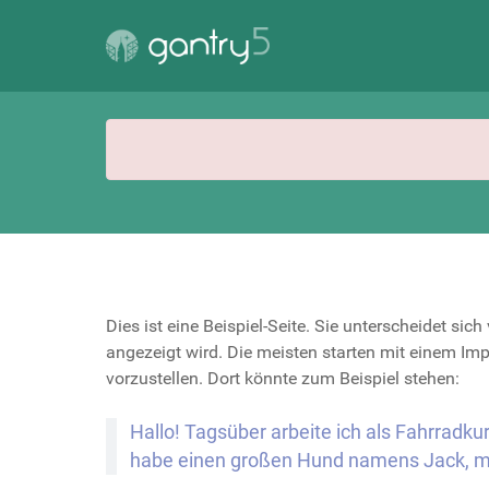
Dies ist eine Beispiel-Seite. Sie unterscheidet si
angezeigt wird. Die meisten starten mit einem Im
vorzustellen. Dort könnte zum Beispiel stehen:
Hallo! Tagsüber arbeite ich als Fahrradkur
habe einen großen Hund namens Jack, ma