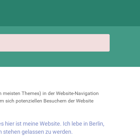
 den meisten Themes) in der Website-Navigation
um sich potenziellen Besuchern der Website
 hier ist meine Website. Ich lebe in Berlin,
n stehen gelassen zu werden.