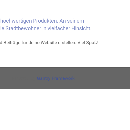
iv hochwertigen Produkten. An seinem
ie Stadtbewohner in vielfacher Hinsicht.
 Beiträge für deine Website erstellen. Viel Spaß!
Powered by
Gantry Framework